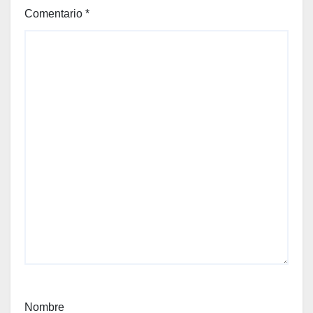
Comentario
*
Nombre