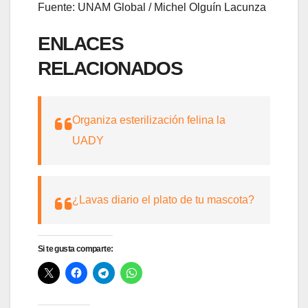
Fuente: UNAM Global / Michel Olguín Lacunza
ENLACES
RELACIONADOS
Organiza esterilización felina la
UADY
¿Lavas diario el plato de tu mascota?
Si te gusta comparte: