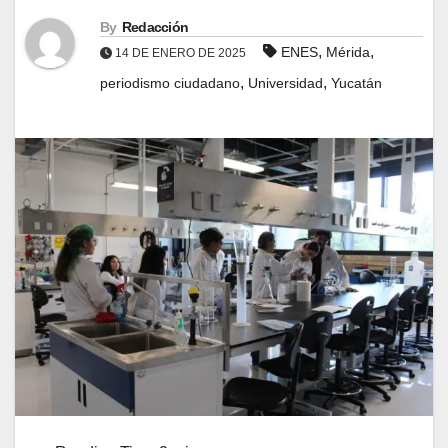
By
Redacción
,
,
ENES
Mérida
14 DE ENERO DE 2025
,
,
periodismo ciudadano
Universidad
Yucatán