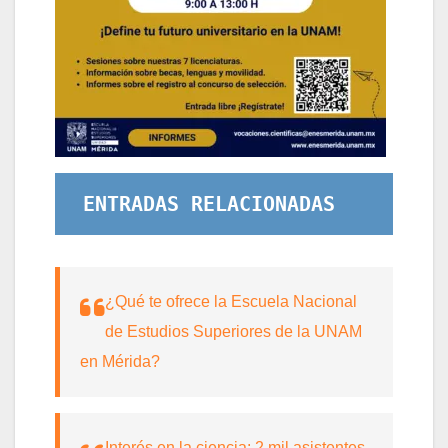
ENTRADAS RELACIONADAS
¿Qué te ofrece la Escuela Nacional
de Estudios Superiores de la UNAM
en Mérida?
Interés en la ciencia: 2 mil asistentes