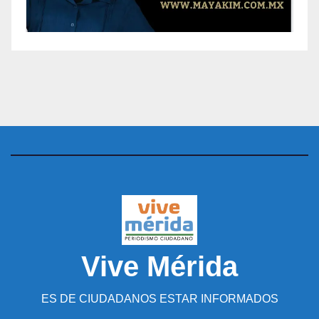
Vive Mérida
ES DE CIUDADANOS ESTAR INFORMADOS