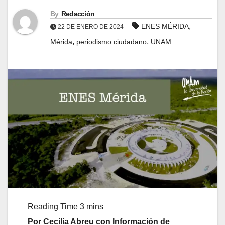
By
Redacción
,
ENES MÉRIDA
22 DE ENERO DE 2024
,
,
Mérida
periodismo ciudadano
UNAM
Por Cecilia Abreu con Información de