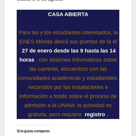
CASA ABIERTA
Para las y los estudiantes interesados, la
ENES Mérida abrirá sus puertas de la el
27 de enero desde las 9 hasta las 14
horas
, con sesiones informativas sobre
las carreras, encuentros con las
comunidades académicas y estudiantiles,
recorridos por las instalaciones e
información a fondo sobre el proceso de
admisión a la UNAM; la actividad es
gratuita, pero requiere
registro
.
Si te gusta comparte: