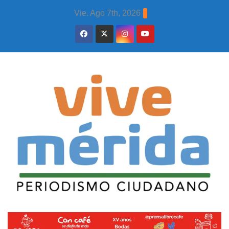
Skip
Vie. Ago 7th, 2026
to
content