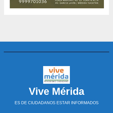
Vive Mérida
ES DE CIUDADANOS ESTAR INFORMADOS