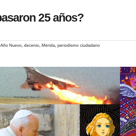
asaron 25 años?
,
,
,
,
Año Nuevo
decenio
Mérida
periodismo ciudadano