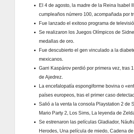
El 4 de agosto, la madre de la Reina Isabel 
cumpleaños número 100, acompañada por tres
Fue lanzado el exitoso programa de televisi
Se realizaron los Juegos Olímpicos de Sidne
medallas de oro.
Fue descubierto el gen vinculado a la diabete
mexicanos.
Garri Kaspárov perdió por primera vez, tras
de Ajedrez.
La encefalopatía espongiforme bovina o «e
países europeos, tras el primer caso detect
Salió a la venta la consola Playstation 2 de
Mario Party 2, Los Sims, La leyenda de Zeld
Se estrenaron las películas Gladiador, Náufr
Herodes, Una película de miedo, Cadena de F