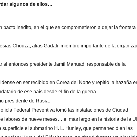
ordar algunos de ellos…
 pacto inédito, en el que se comprometieron a dejar la frontera
esias Chouza, alias Gadafi, miembro importante de la organiza
r al entonces presidente Jamil Mahuad, responsable de la
nidense en ser recibido en Corea del Norte y repitió la hazaña e
atario de ese país desde el fin de la guerra.
mo presidente de Rusia.
olicía Federal Preventiva tomó las instalaciones de Ciudad
o de labores de nueve meses… el más largo en la historia de la
a superficie el submarino H. L. Hunley, que permaneció en las