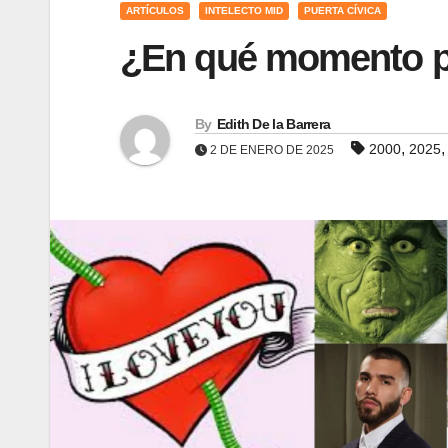
ARTÍCULOS
INTELECTO MID
PUERTA CÍVICA
¿En qué momento p
By
Edith De la Barrera
,
2000
2025
2 DE ENERO DE 2025