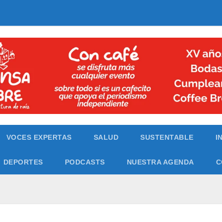
VOCES EXPERTAS
SALUD
SUSTENTABLE
I
DEPORTES
PODCASTS
NUESTRA AGENDA
C