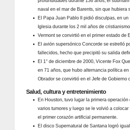
profundidades durante 136 años, el submarino
naval en el mar de Barents, sin que hubiera 
El Papa Juan Pablo II pidió disculpas, en un 
Iglesia durante los 2 mil años de cristianismo
Vermont se convirtió en el primer estado de
El avión supersónico Concorde se estrelló p
fallecidos, hecho que precipitó su salida def
El 1° de diciembre de 2000, Vicente Fox Que
en 71 años, que hubo alternancia política en
Obrador se convirtió en el Jefe de Gobierno d
Salud, cultura y entretenimiento
En Houston, tuvo lugar la primera operación e
varios tumores y luego se le volvió a colocar
el primer corazón artificial permanente.
El disco Supernatural de Santana logró igua