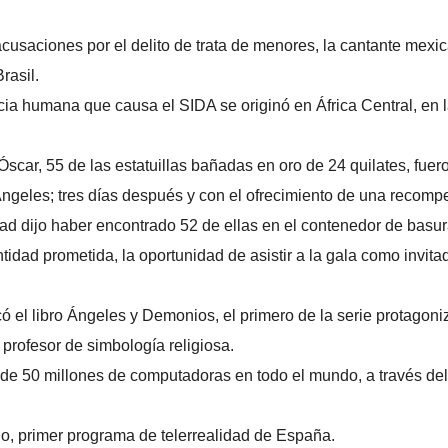
cusaciones por el delito de trata de menores, la cantante mexi
rasil.
cia humana que causa el SIDA se originó en África Central, en 
scar, 55 de las estatuillas bañadas en oro de 24 quilates, fuer
Ángeles; tres días después y con el ofrecimiento de una recom
dad dijo haber encontrado 52 de ellas en el contenedor de basu
idad prometida, la oportunidad de asistir a la gala como invita
ó el libro Ángeles y Demonios, el primero de la serie protagon
profesor de simbología religiosa.
de 50 millones de computadoras en todo el mundo, a través del
o, primer programa de telerrealidad de España.