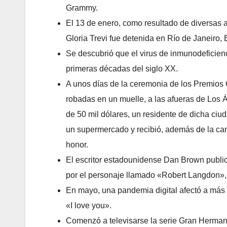
Grammy.
El 13 de enero, como resultado de diversas a
Gloria Trevi fue detenida en Río de Janeiro, B
Se descubrió que el virus de inmunodeficien
primeras décadas del siglo XX.
A unos días de la ceremonia de los Premios Ó
robadas en un muelle, a las afueras de Los 
de 50 mil dólares, un residente de dicha ciu
un supermercado y recibió, además de la cant
honor.
El escritor estadounidense Dan Brown public
por el personaje llamado «Robert Langdon», 
En mayo, una pandemia digital afectó a más 
«I love you».
Comenzó a televisarse la serie Gran Herman