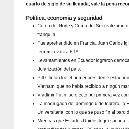
cuarto de siglo de su llegada, vale la pena rec
Política, economía y seguridad
Corea del Norte y Corea del Sur realizaron un
tranquila.
Fue aprehendido en Francia, Juan Carlos Igl
terrorista vasca ETA.
Levantamientos en Ecuador lograron derroca
dolarización del país.
Bill Clinton fue el primer presidente estadou
Vietnam, que no había recibido a ningún mand
Vladímir Putin fue electo por primera vez co
La madrugada del domingo 6 de febrero, la P
Universitaria, con lo que se puso fin al par
Mientras que Estados Unidos logró sacar a l