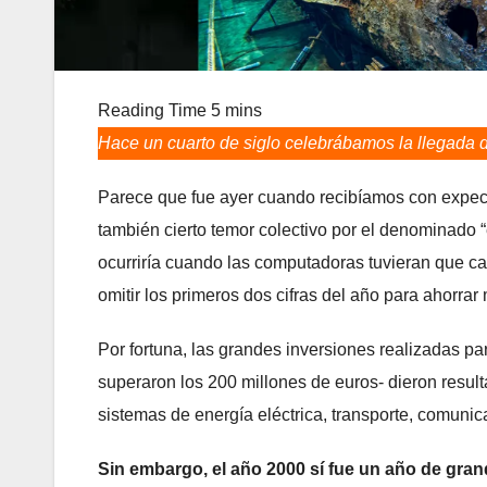
Hace un cuarto de siglo celebrábamos la llegada 
Parece que fue ayer cuando recibíamos con expect
también cierto temor colectivo por el denominado 
ocurriría cuando las computadoras tuvieran que ca
omitir los primeros dos cifras del año para ahorrar
Por fortuna, las grandes inversiones realizadas par
superaron los 200 millones de euros- dieron result
sistemas de energía eléctrica, transporte, comunic
Sin embargo, el año 2000 sí fue un año de gran