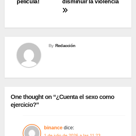
película!
disminuir la violencia
entradas
By
Redacción
One thought on “¿Cuenta el sexo como
ejercicio?”
binance
dice:
1 de julio de 2026 a las 11:23