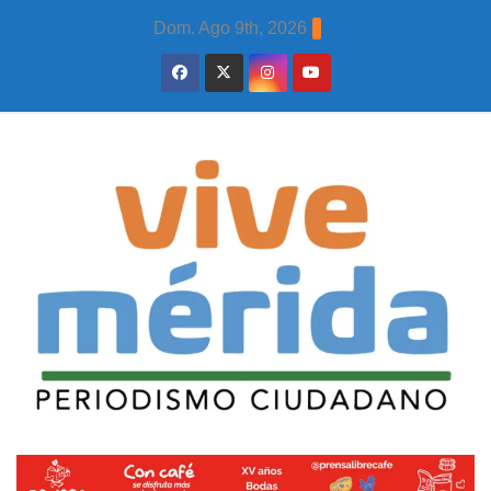
Skip
Dom. Ago 9th, 2026
to
content