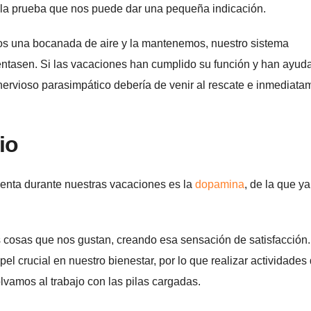
illa prueba que nos puede dar una pequeña indicación.
os una bocanada de aire y la mantenemos, nuestro sistema
ntasen. Si las vacaciones han cumplido su función y han ayud
a nervioso parasimpático debería de venir al rescate e inmediata
io
enta durante nuestras vacaciones es la
dopamina
, de la que ya
cosas que nos gustan, creando esa sensación de satisfacción.
l crucial en nuestro bienestar, por lo que realizar actividades
lvamos al trabajo con las pilas cargadas.