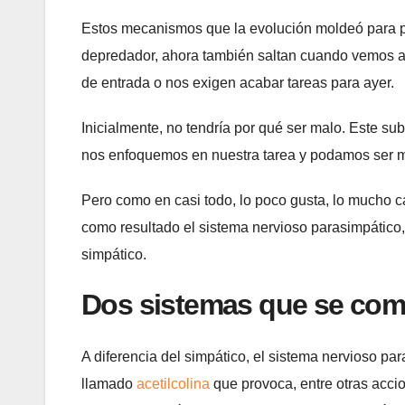
Estos mecanismos que la evolución moldeó para per
depredador, ahora también saltan cuando vemos a 
de entrada o nos exigen acabar tareas para ayer.
Inicialmente, no tendría por qué ser malo. Este su
nos enfoquemos en nuestra tarea y podamos ser m
Pero como en casi todo, lo poco gusta, lo mucho ca
como resultado el sistema nervioso parasimpático,
simpático.
Dos sistemas que se co
A diferencia del simpático, el sistema nervioso pa
llamado
acetilcolina
que provoca, entre otras accio