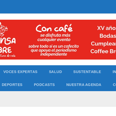
VOCES EXPERTAS
SALUD
SUSTENTABLE
I
DEPORTES
PODCASTS
NUESTRA AGENDA
C