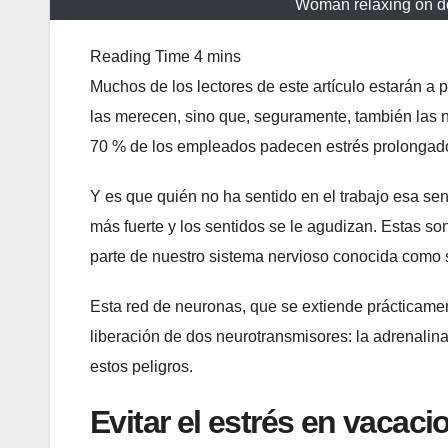
Woman relaxing on de
Muchos de los lectores de este artículo estarán 
las merecen, sino que, seguramente, también las 
70 % de los empleados padecen estrés prolongado 
Y es que quién no ha sentido en el trabajo esa sen
más fuerte y los sentidos se le agudizan. Estas s
parte de nuestro sistema nervioso conocida como 
Esta red de neuronas, que se extiende prácticamen
liberación de dos neurotransmisores: la adrenalina
estos peligros.
Evitar el estrés en vacaci