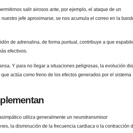
mitirnos salir airosos ante, por ejemplo, el ataque de un
nuestro jefe aproximarse, se nos acumula el correo en la band
bidón de adrenalina, de forma puntual, contribuye a que espabi
ás efectivos.
nsa. Y para no llegar a situaciones peligrosas, la evolución di
 que actúa como freno de los efectos generados por el sistema
mplementan
rasimpático utiliza generalmente un neurotransmisor
nes, la disminución de la frecuencia cardiaca o la contracción d