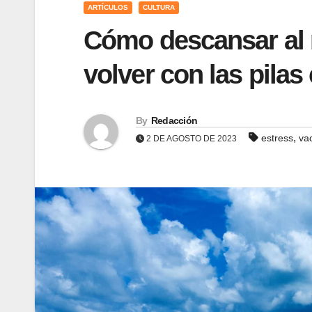
ARTÍCULOS
CULTURA
Cómo descansar al 
volver con las pilas
By
Redacción
,
estress
va
2 DE AGOSTO DE 2023