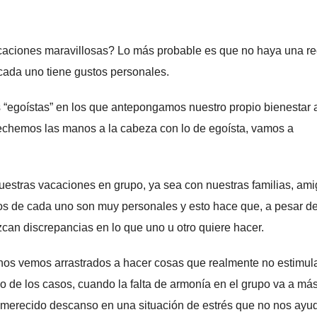
caciones maravillosas? Lo más probable es que no haya una re
cada uno tiene gustos personales.
 “egoístas” en los que antepongamos nuestro propio bienestar 
chemos las manos a la cabeza con lo de egoísta, vamos a
uestras vacaciones en grupo, ya sea con nuestras familias, ami
os de cada uno son muy personales y esto hace que, a pesar d
can discrepancias en lo que uno u otro quiere hacer.
nos vemos arrastrados a hacer cosas que realmente no estimul
 de los casos, cuando la falta de armonía en el grupo va a más
n merecido descanso en una situación de estrés que no nos ayu