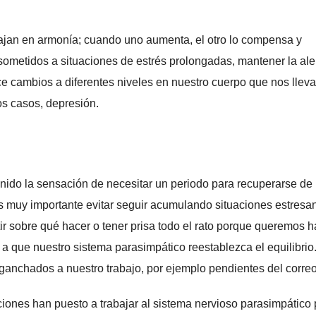
ajan en armonía; cuando uno aumenta, el otro lo compensa y
metidos a situaciones de estrés prolongadas, mantener la ale
e cambios a diferentes niveles en nuestro cuerpo que nos llev
los casos, depresión.
ido la sensación de necesitar un periodo para recuperarse de 
s muy importante evitar seguir acumulando situaciones estresa
ir sobre qué hacer o tener prisa todo el rato porque queremos h
 que nuestro sistema parasimpático reestablezca el equilibrio
ganchados a nuestro trabajo, por ejemplo pendientes del correo
ones han puesto a trabajar al sistema nervioso parasimpático 