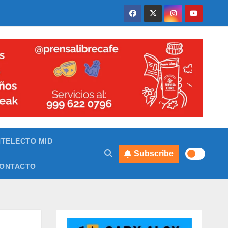
NTELECTO MID
Subscribe
ONTACTO