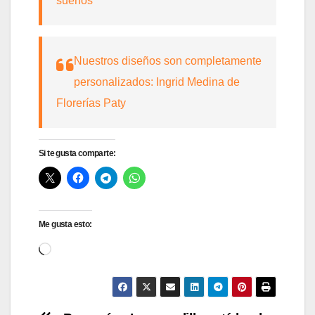
sueños
Nuestros diseños son completamente
personalizados: Ingrid Medina de
Florerías Paty
Si te gusta comparte:
Me gusta esto:
Cargando...