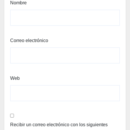
Nombre
Correo electrónico
Web
Recibir un correo electrónico con los siguientes