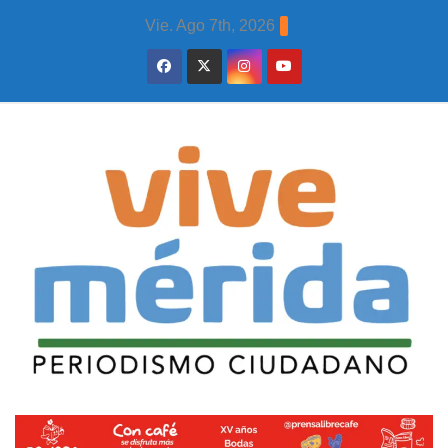
Skip
Vie. Ago 7th, 2026
to
content