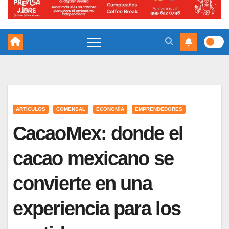
ARTÍCULOS
COMENSAL
ECONOMÍA
EMPRENDEDORES
CacaoMex: donde el
cacao mexicano se
convierte en una
experiencia para los