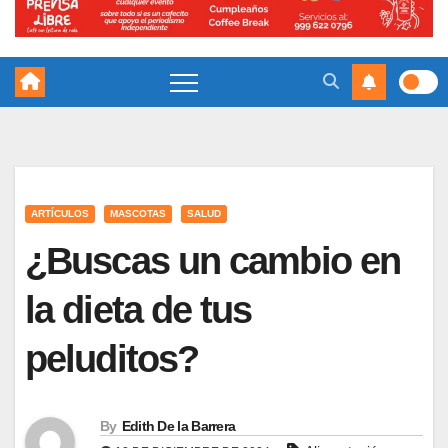
ARTÍCULOS
MASCOTAS
SALUD
¿Buscas un cambio en
la dieta de tus
peluditos?
By
Edith De la Barrera