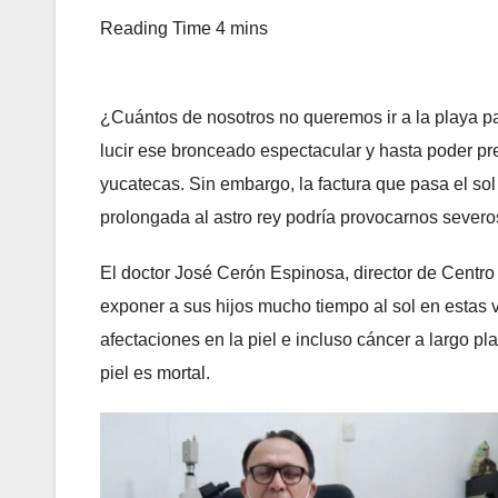
¿Cuántos de nosotros no queremos ir a la playa pa
lucir ese bronceado espectacular y hasta poder pr
yucatecas. Sin embargo, la factura que pasa el sol 
prolongada al astro rey podría provocarnos sever
El doctor José Cerón Espinosa, director de Centro
exponer a sus hijos mucho tiempo al sol en estas 
afectaciones en la piel e incluso cáncer a largo 
piel es mortal.