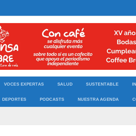
VOCES EXPERTAS
SALUD
SUSTENTABLE
I
DEPORTES
PODCASTS
NUESTRA AGENDA
C