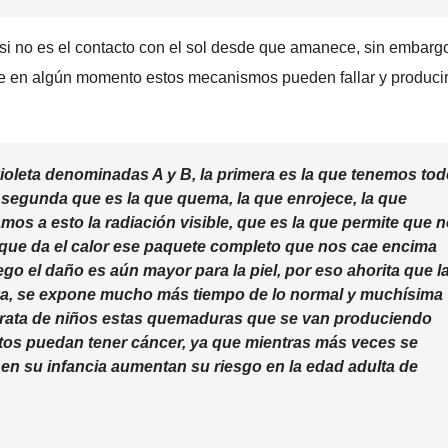
 si no es el contacto con el sol desde que amanece, sin embargo
e en algún momento estos mecanismos pueden fallar y producir
violeta denominadas A y B, la primera es la que tenemos to
 segunda que es la que quema, la que enrojece, la que
os a esto la radiación visible, que es la que permite que 
a que da el calor ese paquete completo que nos cae encima
 el daño es aún mayor para la piel, por eso ahorita que l
aya, se expone mucho más tiempo de lo normal y muchísima
trata de niños estas quemaduras que se van produciendo
os puedan tener cáncer, ya que mientras más veces se
n su infancia aumentan su riesgo en la edad adulta de