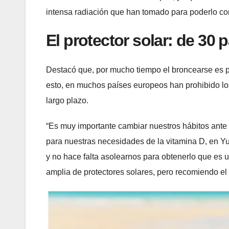
intensa radiación que han tomado para poderlo con
El protector solar: de 30 p
Destacó que, por mucho tiempo el broncearse es po
esto, en muchos países europeos han prohibido lo
largo plazo.
“Es muy importante cambiar nuestros hábitos ante l
para nuestras necesidades de la vitamina D, en Y
y no hace falta asolearnos para obtenerlo que es
amplia de protectores solares, pero recomiendo el 