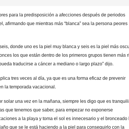
tores para la predisposición a afecciones después de periodos
iel, afirmando que mientras más “blanca” sea la persona peores
 seis, donde uno es la piel muy blanca y seis es la piel más oscu
onces los que están dentro de los primeros grupos tienen más 
eda traducirse a cáncer a mediano o largo plazo” dijo.
plica tres veces al día, ya que es una forma eficaz de prevenir
 en la temporada vacacional.
 solar una vez en la mañana, siempre les digo que es tranquili
cosas que tenemos que saber, para empezar no exponerse
aciones a la playa y toma el sol es innecesario y el bronceado 
año que se le está haciendo a la piel para conseguirlo con la