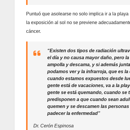
Puntuó que asolearse no solo implica ir a la playa
la exposición al sol no se previene adecuadament
cáncer.
“Existen dos tipos de radiación ultra
el día y no causa mayor daño, pero la
ampolla y descama, y si además juntam
podamos ver y la infrarroja, que es l
cuando estamos expuestos desde luego
gente está de vacaciones, va a la pl
gente se está quemando, cuando se 
predisponen a que cuando sean adult
quemen y se descamen las personas e
padecer la enfermedad”
Dr. Cerón Espinosa