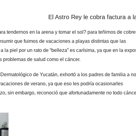
El Astro Rey le cobra factura a la
ra tendernos en la arena y tomar el sol? para teñirnos de cobre
esumir que fuimos de vacaciones a playas distintas que las
a la piel por un rato de “belleza” es carísima, ya que en la expo
os problemas de salud como el cáncer.
 Dermatológico de Yucatán, exhortó a los padres de familia a n
vacaciones de verano, ya que eso les podría ocasionarles
plazo, sin embargo, reconoció que afortunadamente no todo cánc