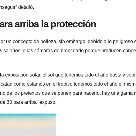
seguir” detalló.
ara arriba la protección
r un concepto de belleza, sin embargo, debido a lo peligroso 
s solarios, o las cámaras de bronceado porque producen cánce
a exposición solar, el sol que tenemos todo el año basta y sob
ucatán como estamos en el trópico tenemos todo el año el mismo
 uno de los pretextos que se ponen para hacerlo, hay una gama
de 30 para arriba” expuso.