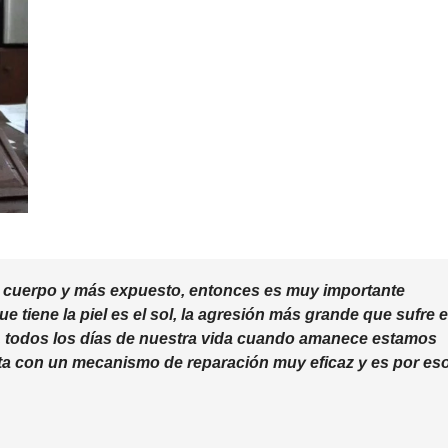
el cuerpo y más expuesto, entonces es muy importante
e tiene la piel es el sol, la agresión más grande que sufre 
UV), todos los días de nuestra vida cuando amanece estamos
ta con un mecanismo de reparación muy eficaz y es por es