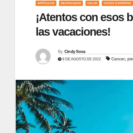
ARTÍCULOS
DESTACADAS
SALUD
VOCES EXPERTAS
¡Atentos con esos 
las vacaciones!
By
Cindy Sosa
,
Cancer
pie
9 DE AGOSTO DE 2022