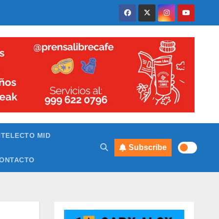
NTELECTO MID
Subscribe
ONTACTO