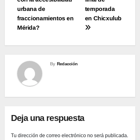
de
urbana de
temporada
entradas
fraccionamientos en
en Chicxulub
Mérida?
By
Redacción
Deja una respuesta
Tu dirección de correo electrónico no será publicada.