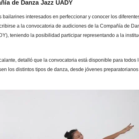
añía de Danza Jazz UADY
 bailarines interesados en perfeccionar y conocer los diferente
scribirse a la convocatoria de audiciones de la Compañía de Da
, teniendo la posibilidad participar representando a la institu
lante, detalló que la convocatoria está disponible para todos 
en los distintos tipos de danza, desde jóvenes preparatorianos