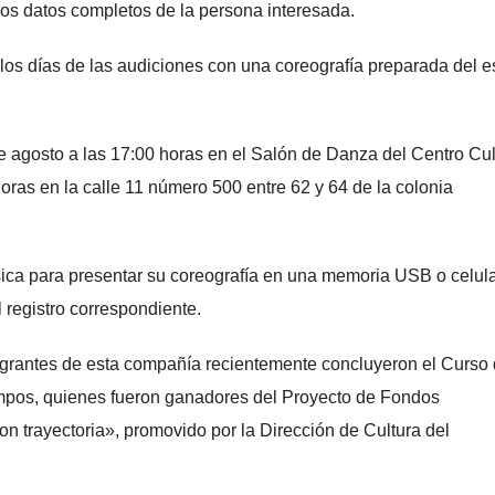
los datos completos de la persona interesada.
los días de las audiciones con una coreografía preparada del es
e agosto a las 17:00 horas en el Salón de Danza del Centro Cul
horas en la calle 11 número 500 entre 62 y 64 de la colonia
ica para presentar su coreografía en una memoria USB o celula
l registro correspondiente.
egrantes de esta compañía recientemente concluyeron el Curso
Campos, quienes fueron ganadores del Proyecto de Fondos
n trayectoria», promovido por la Dirección de Cultura del