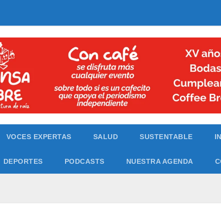
VOCES EXPERTAS
SALUD
SUSTENTABLE
I
DEPORTES
PODCASTS
NUESTRA AGENDA
C