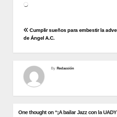
Cargando...
Navegación
Cumplir sueños para embestir la adve
de Ángel A.C.
de
entradas
By
Redacción
One thought on “¡A bailar Jazz con la UADY