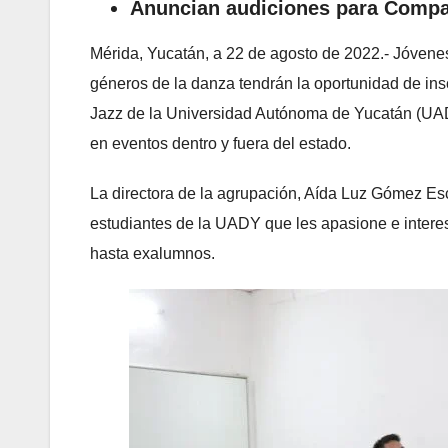
Anuncian audiciones para Comp
Mérida, Yucatán, a 22 de agosto de 2022.- Jóvenes
géneros de la danza tendrán la oportunidad de in
Jazz de la Universidad Autónoma de Yucatán (UADY)
en eventos dentro y fuera del estado.
La directora de la agrupación, Aída Luz Gómez Esca
estudiantes de la UADY que les apasione e interes
hasta exalumnos.