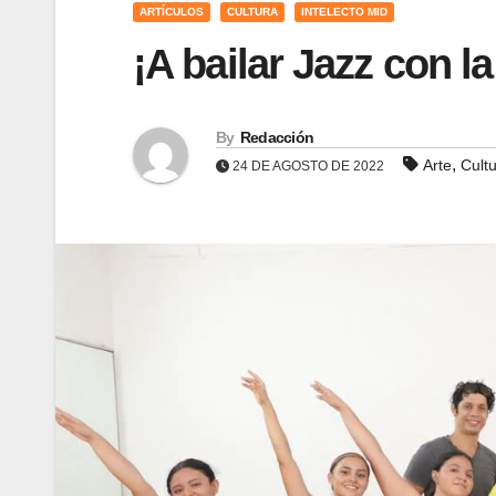
ARTÍCULOS
CULTURA
INTELECTO MID
¡A bailar Jazz con l
By
Redacción
,
Arte
Cult
24 DE AGOSTO DE 2022