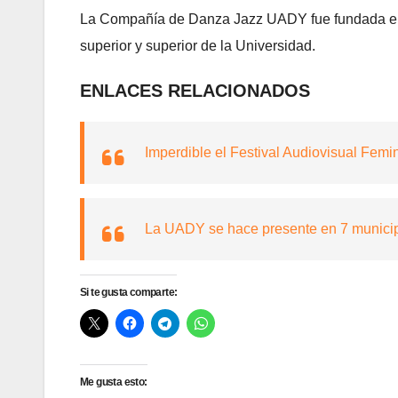
La Compañía de Danza Jazz UADY fue fundada en e
superior y superior de la Universidad.
ENLACES RELACIONADOS
Imperdible el Festival Audiovisual Femin
La UADY se hace presente en 7 municipio
Si te gusta comparte:
Me gusta esto: