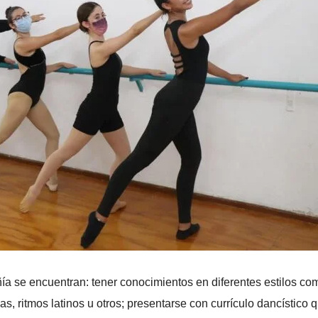
ñía se encuentran: tener conocimientos en diferentes estilos co
s, ritmos latinos u otros; presentarse con currículo dancístico 