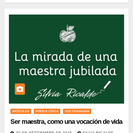
ARTÍCULOS
PUERTA CÍVICA
VOZ CIUDADANA
Ser maestra, como una vocación de vida