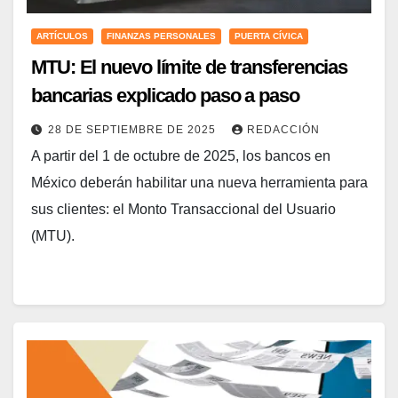
ARTÍCULOS
FINANZAS PERSONALES
PUERTA CÍVICA
MTU: El nuevo límite de transferencias
bancarias explicado paso a paso
28 DE SEPTIEMBRE DE 2025
REDACCIÓN
A partir del 1 de octubre de 2025, los bancos en
México deberán habilitar una nueva herramienta para
sus clientes: el Monto Transaccional del Usuario
(MTU).