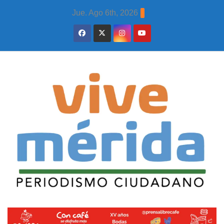
Skip
Jue. Ago 6th, 2026
to
content