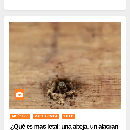
ARTÍCULOS
PUERTA CÍVICA
SALUD
¿Qué es más letal: una abeja, un alacrán