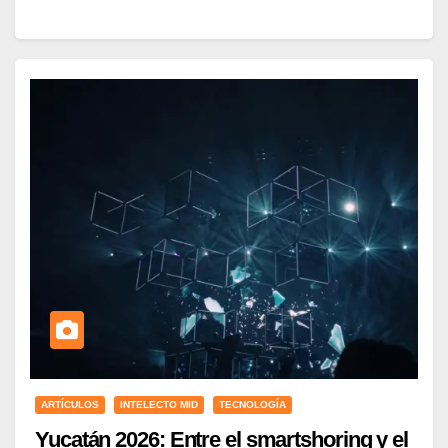
ARTÍCULOS
INTELECTO MID
TECNOLOGÍA
Yucatán 2026: Entre el smartshoring y el