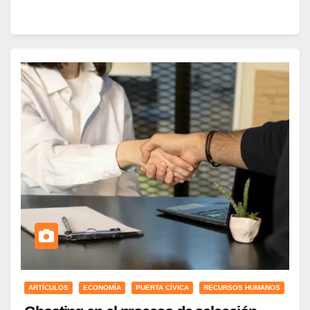
ARTÍCULOS
ECONOMÍA
PUERTA CÍVICA
RECURSOS HUMANOS