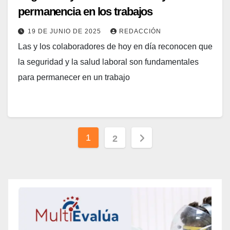
permanencia en los trabajos
19 DE JUNIO DE 2025
REDACCIÓN
Las y los colaboradores de hoy en día reconocen que
la seguridad y la salud laboral son fundamentales
para permanecer en un trabajo
Paginación
1
2
de
entradas