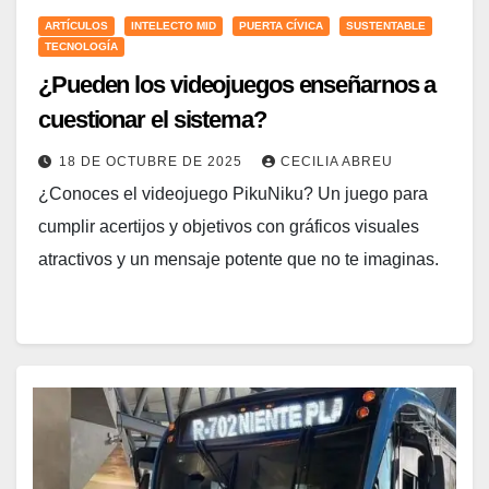
ARTÍCULOS
INTELECTO MID
PUERTA CÍVICA
SUSTENTABLE
TECNOLOGÍA
¿Pueden los videojuegos enseñarnos a
cuestionar el sistema?
18 DE OCTUBRE DE 2025
CECILIA ABREU
¿Conoces el videojuego PikuNiku? Un juego para
cumplir acertijos y objetivos con gráficos visuales
atractivos y un mensaje potente que no te imaginas.