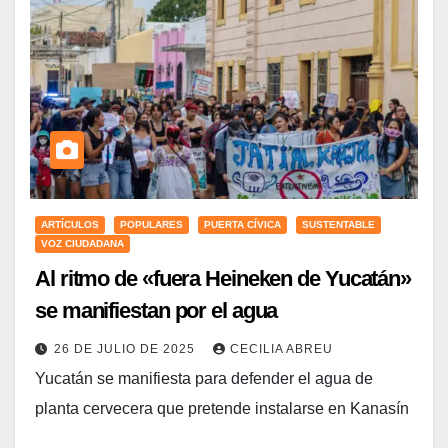
ARTÍCULOS
POPULARES
PUERTA CÍVICA
SUSTENTABLE
VOZ CIUDADANA
Al ritmo de «fuera Heineken de Yucatán»
se manifiestan por el agua
26 DE JULIO DE 2025
CECILIA ABREU
Yucatán se manifiesta para defender el agua de
planta cervecera que pretende instalarse en Kanasín