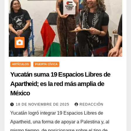
ARTÍCULOS
PUERTA CÍVICA
Yucatán suma 19 Espacios Libres de
Apartheid; es la red más amplia de
México
18 DE NOVIEMBRE DE 2025
REDACCIÓN
Yucatán logró integrar 19 Espacios Libres de
Apartheid, una forma de apoyar a Palestina y, al
mismo tiempo, de posicionarse sobre el tipo de