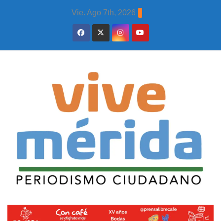
Skip
Vie. Ago 7th, 2026
to
content