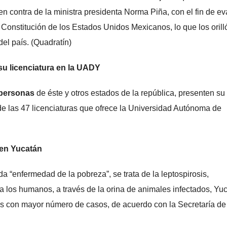
n contra de la ministra presidenta Norma Piña, con el fin de ev
Constitución de los Estados Unidos Mexicanos, lo que los orill
del país. (Quadratín)
su licenciatura en la UADY
 personas
de éste y otros estados de la república, presenten su
e las 47 licenciaturas que ofrece la Universidad Autónoma de
 en Yucatán
a “enfermedad de la pobreza”, se trata de la leptospirosis,
a los humanos, a través de la orina de animales infectados, Yu
s con mayor número de casos, de acuerdo con la Secretaría de