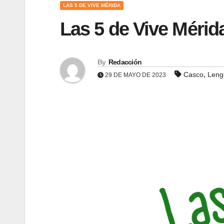
LAS 5 DE VIVE MÉRIDA
Las 5 de Vive Mérid
By
Redacción
,
Casco
Leng
29 DE MAYO DE 2023