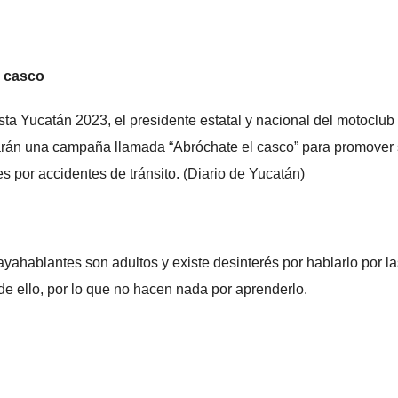
l casco
sta Yucatán 2023, el presidente estatal y nacional del motoclub
zarán una campaña llamada “Abróchate el casco” para promover
s por accidentes de tránsito. (Diario de Yucatán)
ahablantes son adultos y existe desinterés por hablarlo por la
e ello, por lo que no hacen nada por aprenderlo.