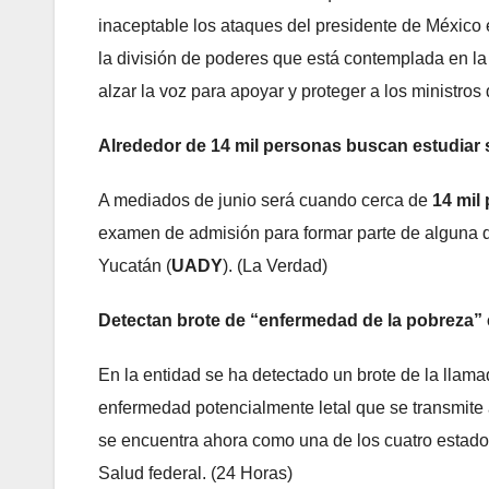
inaceptable los ataques del presidente de México e
la división de poderes que está contemplada en la 
alzar la voz para apoyar y proteger a los ministros 
Alrededor de 14 mil personas buscan estudiar 
A mediados de junio será cuando cerca de
14 mil
examen de admisión para formar parte de alguna d
Yucatán (
UADY
). (La Verdad)
Detectan brote de “enfermedad de la pobreza”
En la entidad se ha detectado un brote de la llamad
enfermedad potencialmente letal que se transmite 
se encuentra ahora como una de los cuatro estado
Salud federal. (24 Horas)