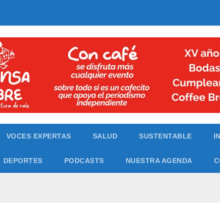
VOCES EXPERTAS
SALUD
SUSTENTABLE
I
DEPORTES
PODCASTS
NUESTRA AGENDA
C