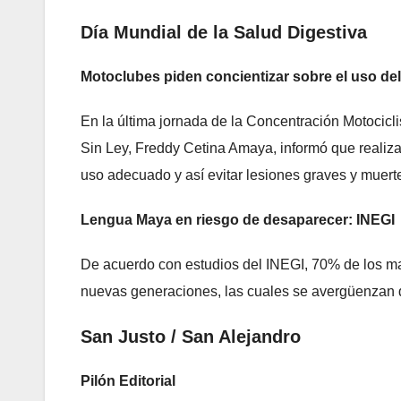
Día Mundial de la Salud Digestiva
Motoclubes piden concientizar sobre el uso de
En la última jornada de la Concentración Motocicli
Sin Ley, Freddy Cetina Amaya, informó que reali
uso adecuado y así evitar lesiones graves y muerte
Lengua Maya en riesgo de desaparecer: INEGI
De acuerdo con estudios del INEGI, 70% de los may
nuevas generaciones, las cuales se avergüenzan d
San Justo / San Alejandro
Pilón Editorial