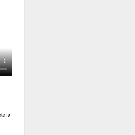
te la