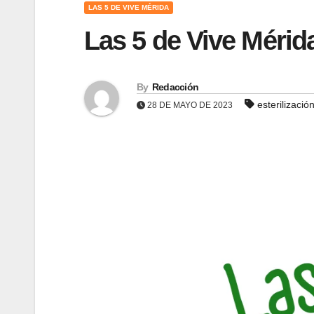
LAS 5 DE VIVE MÉRIDA
Las 5 de Vive Mérid
By
Redacción
esterilizació
28 DE MAYO DE 2023