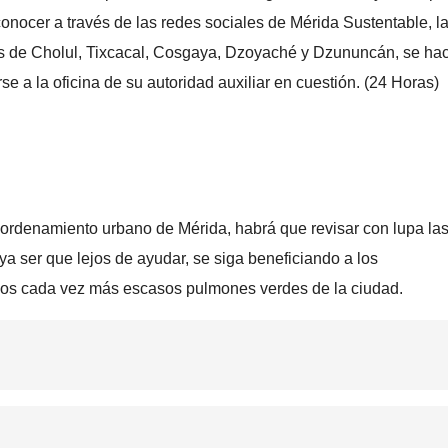
onocer a través de las redes sociales de Mérida Sustentable, l
es de Cholul, Tixcacal, Cosgaya, Dzoyaché y Dzununcán, se hac
se a la oficina de su autoridad auxiliar en cuestión. (24 Horas)
 ordenamiento urbano de Mérida, habrá que revisar con lupa la
ya ser que lejos de ayudar, se siga beneficiando a los
ar los cada vez más escasos pulmones verdes de la ciudad.