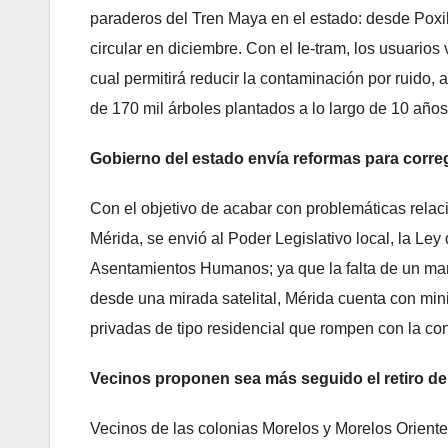
paraderos del Tren Maya en el estado: desde Pox
circular en diciembre. Con el Ie-tram, los usuarios
cual permitirá reducir la contaminación por ruido
de 170 mil árboles plantados a lo largo de 10 años
Gobierno del estado envía reformas para corre
Con el objetivo de acabar con problemáticas relac
Mérida, se envió al Poder Legislativo local, la Le
Asentamientos Humanos; ya que la falta de un mar
desde una mirada satelital, Mérida cuenta con min
privadas de tipo residencial que rompen con la con
Vecinos proponen sea más seguido el retiro de
Vecinos de las colonias Morelos y Morelos Orient