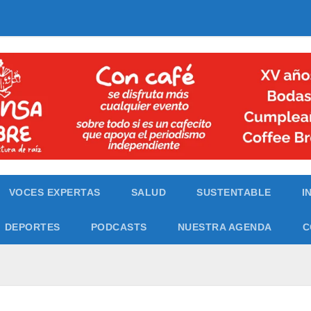
VOCES EXPERTAS
SALUD
SUSTENTABLE
I
DEPORTES
PODCASTS
NUESTRA AGENDA
C