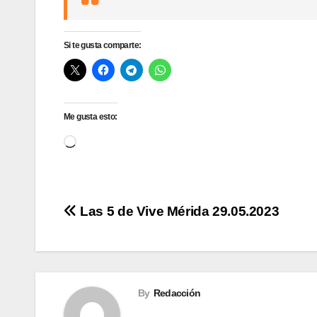
Si te gusta comparte:
Me gusta esto:
Cargando...
Navegación
Las 5 de Vive Mérida 29.05.2023
de
entradas
By
Redacción