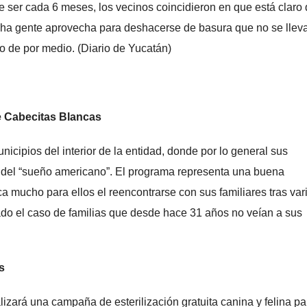
 ser cada 6 meses, los vecinos coincidieron en que está claro
cha gente aprovecha para deshacerse de basura que no se lleva
o de por medio. (Diario de Yucatán)
de Cabecitas Blancas
icipios del interior de la entidad, donde por lo general sus
 del “sueño americano”. El programa representa una buena
ca mucho para ellos el reencontrarse con sus familiares tras var
ado el caso de familias que desde hace 31 años no veían a sus
s
lizará una campaña de esterilización gratuita canina y felina pa