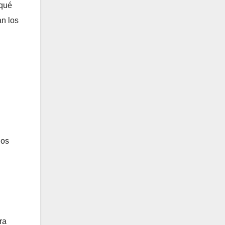
 qué
n los
ios
ra