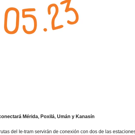
 conectará Mérida, Poxilá, Umán y Kanasín
rutas del Ie-tram servirán de conexión con dos de las estacione