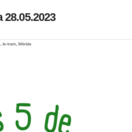
a 28.05.2023
,
,
n
le-tram
Mérida