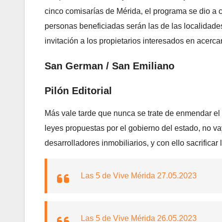
cinco comisarías de Mérida, el programa se dio a c
personas beneficiadas serán las de las localidad
invitación a los propietarios interesados en acercar
San German / San Emiliano
Pilón Editorial
Más vale tarde que nunca se trate de enmendar el
leyes propuestas por el gobierno del estado, no va
desarrolladores inmobiliarios, y con ello sacrific
Las 5 de Vive Mérida 27.05.2023
Las 5 de Vive Mérida 26.05.2023