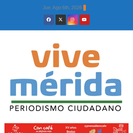
Skip
Jue. Ago 6th, 2026
to
content