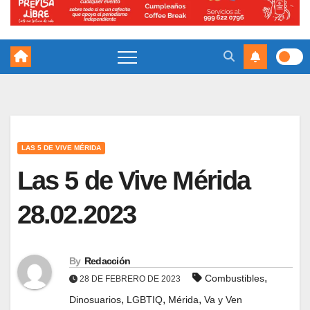
LAS 5 DE VIVE MÉRIDA
Las 5 de Vive Mérida
28.02.2023
By
Redacción
,
Combustibles
28 DE FEBRERO DE 2023
,
,
,
Dinosuarios
LGBTIQ
Mérida
Va y Ven