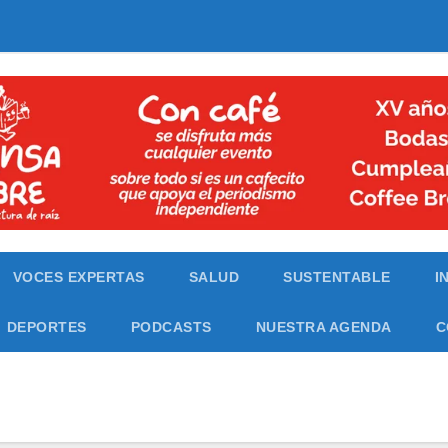
VOCES EXPERTAS
SALUD
SUSTENTABLE
I
DEPORTES
PODCASTS
NUESTRA AGENDA
C