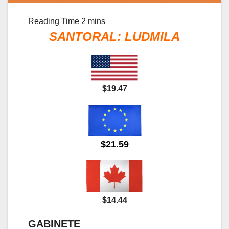
SANTORAL: LUDMILA
$19.47
$21.59
$14.44
GABINETE