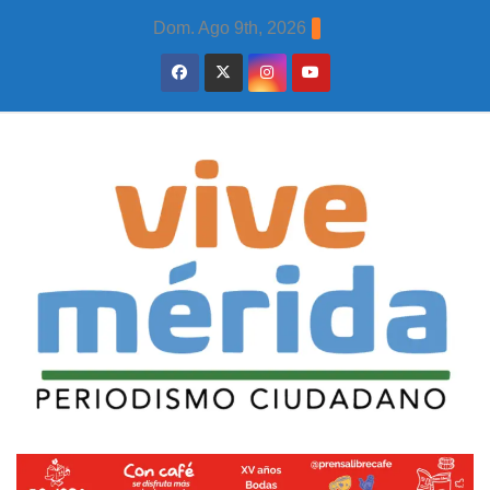
Skip
Dom. Ago 9th, 2026
to
content