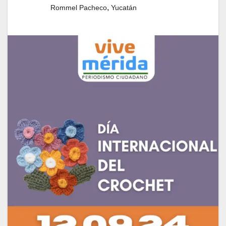
,
Rommel Pacheco
Yucatán