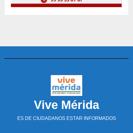
Vive Mérida
ES DE CIUDADANOS ESTAR INFORMADOS