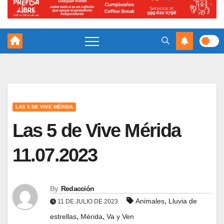
LAS 5 DE VIVE MÉRIDA
Las 5 de Vive Mérida
11.07.2023
By
Redacción
,
Animales
Lluvia de
11 DE JULIO DE 2023
,
,
estrellas
Mérida
Va y Ven