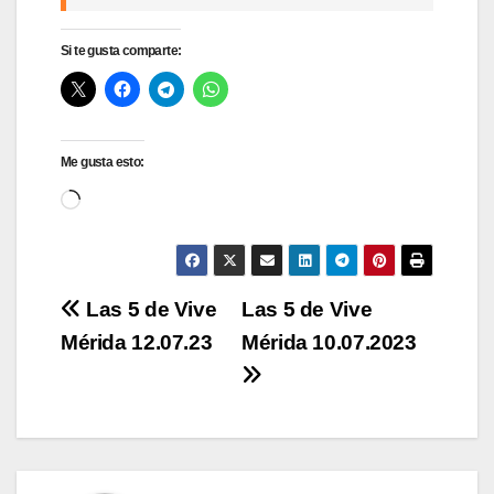
Si te gusta comparte:
Me gusta esto:
Cargando...
Navegación
Las 5 de Vive
Las 5 de Vive
Mérida 12.07.23
Mérida 10.07.2023
de
entradas