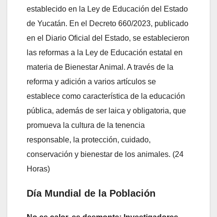
establecido en la Ley de Educación del Estado
de Yucatán. En el Decreto 660/2023, publicado
en el Diario Oficial del Estado, se establecieron
las reformas a la Ley de Educación estatal en
materia de Bienestar Animal. A través de la
reforma y adición a varios artículos se
establece como característica de la educación
pública, además de ser laica y obligatoria, que
promueva la cultura de la tenencia
responsable, la protección, cuidado,
conservación y bienestar de los animales. (24
Horas)
Día Mundial de la Población