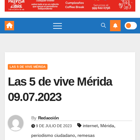
LAS 5 DE VIVE MÉRIDA
Las 5 de vive Mérida
09.07.2023
By
Redacción
,
,
internet
Mérida
9 DE JULIO DE 2023
,
periodismo ciudadano
remesas