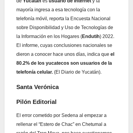
de
Yucatán
es
usuario de internet
y la
mayoría ingresa a esa tecnología con la
telefonía móvil, reporta la Encuesta Nacional
sobre Disponibilidad y Uso de Tecnologías de
la Información en los Hogares (
Endutih
) 2022.
El informe, cuyas conclusiones nacionales se
dieron a conocer hace unos días, indica que
el
80.2% de los yucatecos son usuarios de la
telefonía celular.
(El Diario de Yucatán).
Santa Verónica
Pilón Editorial
El error cometido por Sedena al empezar a
rellenar el “Estero de Chac” en Chetumal a