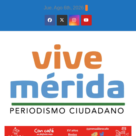
Skip
Jue. Ago 6th, 2026
to
content