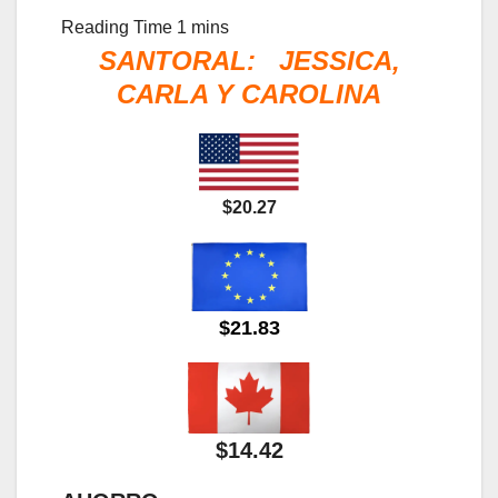
SANTORAL: JESSICA,
CARLA Y CAROLINA
$20.27
$21.83
$14.42