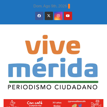
Skip
Dom. Ago 9th, 2026
to
content