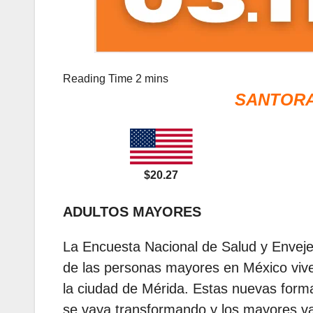
SANTORA
$20.27
ADULTOS MAYORES
La Encuesta Nacional de Salud y Envejec
de las personas mayores en México vive
la ciudad de Mérida. Estas nuevas forma
se vaya transformando y los mayores va