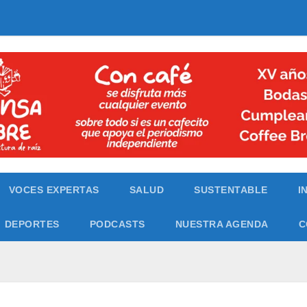
VOCES EXPERTAS
SALUD
SUSTENTABLE
I
DEPORTES
PODCASTS
NUESTRA AGENDA
C