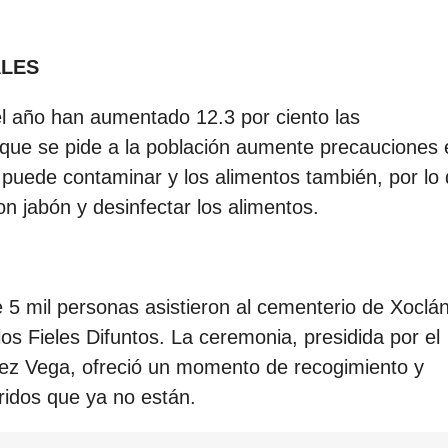
ALES
l año han aumentado 12.3 por ciento las
 que se pide a la población aumente precauciones 
 puede contaminar y los alimentos también, por lo
n jabón y desinfectar los alimentos.
 5 mil personas asistieron al cementerio de Xoclá
 los Fieles Difuntos. La ceremonia, presidida por el
ez Vega, ofreció un momento de recogimiento y
ridos que ya no están.