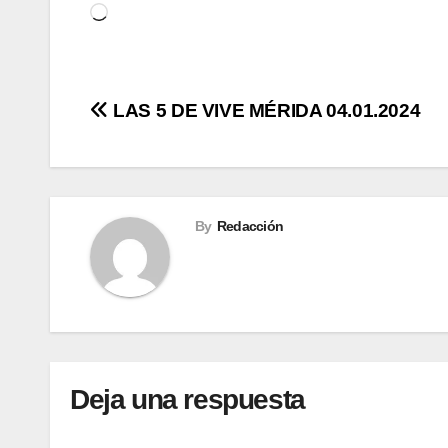
Cargando...
Navegación
LAS 5 DE VIVE MÉRIDA 04.01.2024
de
entradas
By
Redacción
Deja una respuesta