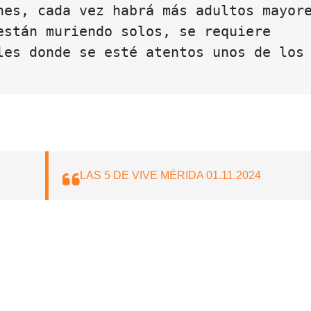
nes, cada vez habrá más adultos mayore
están muriendo solos, se requiere 
les donde se esté atentos unos de los 
LAS 5 DE VIVE MÉRIDA 01.11.2024