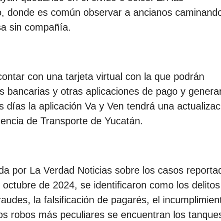
go, donde es común observar a ancianos caminand
sa sin compañía.
ontar con una tarjeta virtual con la que podrán
tas bancarias y otras aplicaciones de pago y genera
 días la aplicación Va y Ven tendrá una actualizac
gencia de Transporte de Yucatán.
da por La Verdad Noticias sobre los casos reporta
y octubre de 2024, se identificaron como los delitos
fraudes, la falsificación de pagarés, el incumplimien
 los robos más peculiares se encuentran los tanque