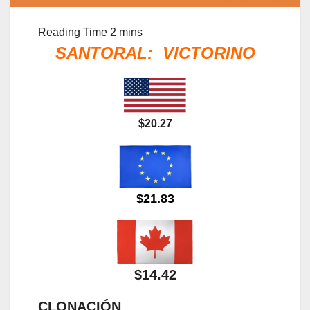
SANTORAL: VICTORINO
$20.27
$21.83
$14.42
CLONACIÓN