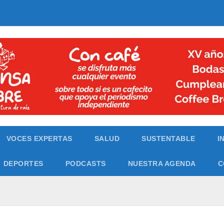
VOCES EXPERTAS
SALUD
SUSTENTABLE
I
DEPORTES
PODCASTS
NUESTRA AGENDA
C