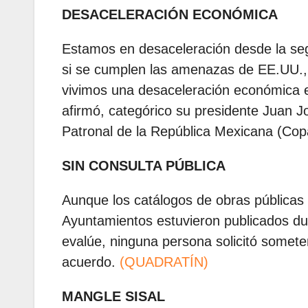
DESACELERACIÓN ECONÓMICA
Estamos en desaceleración desde la seg
si se cumplen las amenazas de EE.UU.,
vivimos una desaceleración económica 
afirmó, categórico su presidente Juan J
Patronal de la República Mexicana (Co
SIN CONSULTA PÚBLICA
Aunque los catálogos de obras públicas
Ayuntamientos estuvieron publicados dur
evalúe, ninguna persona solicitó somete
acuerdo.
(QUADRATÍN)
MANGLE SISAL