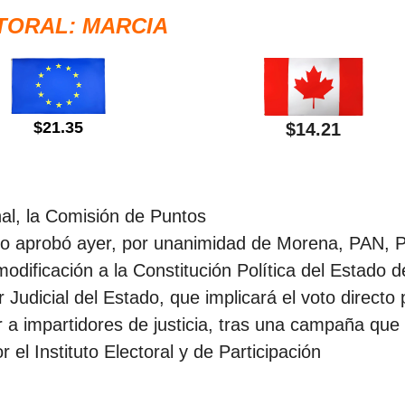
TORAL: MARCIA
$21.35
$14.21
nal, la Comisión de Puntos
do aprobó ayer, por unanimidad de Morena, PAN, 
dificación a la Constitución Política del Estado d
Judicial del Estado, que implicará el voto directo 
ir a impartidores de justicia, tras una campaña que
el Instituto Electoral y de Participación