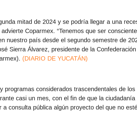
unda mitad de 2024 y se podría llegar a una rece
 advierte Coparmex. “Tenemos que ser consciente
en nuestro país desde el segundo semestre de 202
osé Sierra Álvarez, presidente de la Confederación
parmex).
(DIARIO DE YUCATÁN)
 y programas considerados trascendentales de los
ante casi un mes, con el fin de que la ciudadanía 
r a consulta pública algún proyecto del que no est