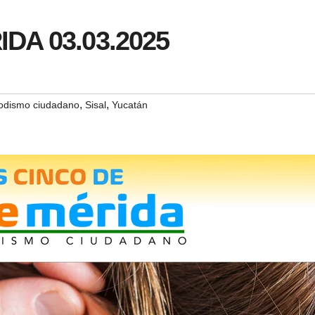
IDA 03.03.2025
,
,
iodismo ciudadano
Sisal
Yucatán