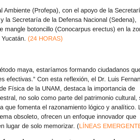
l Ambiente (Profepa), con el apoyo de la Secretar
y la Secretaría de la Defensa Nacional (Sedena),
 de mangle botoncillo (Conocarpus erectus) en la z
, Yucatán.
(24 HORAS)
étodo maya, estaríamos formando ciudadanos qu
s efectivas.” Con esta reflexión, el Dr. Luis Ferna
o de Física de la UNAM, destaca la importancia de
estral, no solo como parte del patrimonio cultural, 
 que fomenta el razonamiento lógico y analítico. 
tema obsoleto, ofrecen un enfoque innovador que
en lugar de solo memorizar. (
LÍNEAS EMERGENT