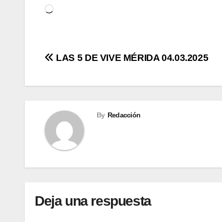
Cargando...
Navegación
LAS 5 DE VIVE MÉRIDA 04.03.2025
de
entradas
By
Redacción
Deja una respuesta