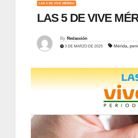
LAS 5 DE VIVE MÉRIDA
LAS 5 DE VIVE MÉR
By
Redacción
,
Mérida
per
3 DE MARZO DE 2025