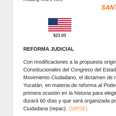
SAN
$21.03
REFORMA JUDICIAL
Con modificaciones a la propuesta origi
Constitucionales del Congreso del Esta
Movimiento Ciudadano, el dictamen de mo
Yucatán, en materia de reforma al Poder 
primera ocasión en la historia para eleg
durará 60 días y que será organizada por 
Ciudadana (Iepac).
(SIPSE)