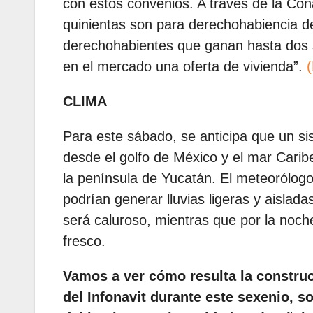
con estos convenios. A través de la Con
quinientas son para derechohabiencia 
derechohabientes que ganan hasta dos 
en el mercado una oferta de vivienda”.
CLIMA
Para este sábado, se anticipa que un si
desde el golfo de México y el mar Carib
la península de Yucatán. El meteorólog
podrían generar lluvias ligeras y aisladas
será caluroso, mientras que por la noche
fresco.
Vamos a ver cómo resulta la constru
del Infonavit durante este sexenio, 