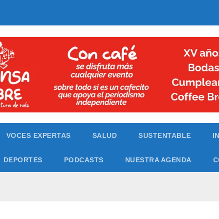
VOCES EXPERTAS
SALUD
SUSTENTABLE
I
DEPORTES
PODCASTS
NUESTRA AGENDA
C