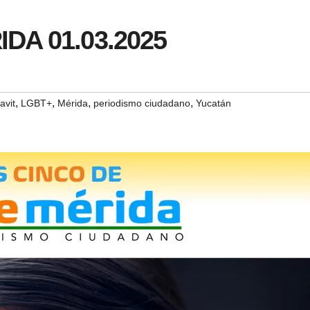
IDA 01.03.2025
,
,
,
,
avit
LGBT+
Mérida
periodismo ciudadano
Yucatán