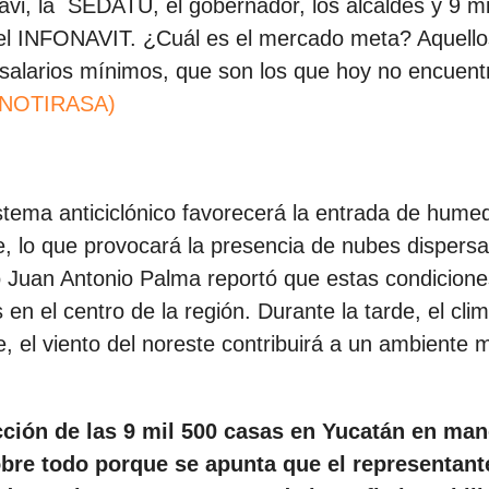
avi, la SEDATU, el gobernador, los alcaldes y 9 mi
del INFONAVIT. ¿Cuál es el mercado meta? Aquello
salarios mínimos, que son los que hoy no encuent
(NOTIRASA)
stema anticiclónico favorecerá la entrada de hume
e, lo que provocará la presencia de nubes dispers
o Juan Antonio Palma reportó que estas condicione
 en el centro de la región. Durante la tarde, el cli
, el viento del noreste contribuirá a un ambiente 
cción de las 9 mil 500 casas en Yucatán en ma
sobre todo porque se apunta que el representant