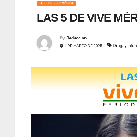
LAS 5 DE VIVE MÉRIDA
LAS 5 DE VIVE MÉR
By
Redacción
,
Droga
Infon
1 DE MARZO DE 2025