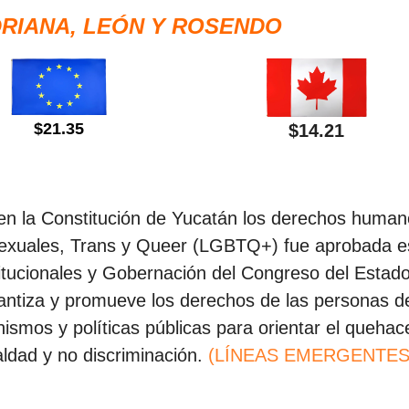
RIANA, LEÓN Y ROSENDO
$21.35
$14.21
 en la Constitución de Yucatán los derechos huma
isexuales, Trans y Queer (LGBTQ+) fue aprobada e
itucionales y Gobernación del Congreso del Estad
antiza y promueve los derechos de las personas de
ismos y políticas públicas para orientar el quehac
aldad y no discriminación.
(LÍNEAS EMERGENTES