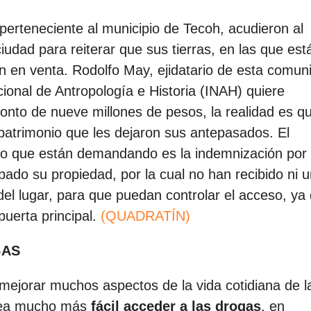
perteneciente al municipio de Tecoh, acudieron al
iudad para reiterar que sus tierras, en las que está
 en venta. Rodolfo May, ejidatario de esta comun
cional de Antropología e Historia (INAH) quiere
monto de nueve millones de pesos, la realidad es q
 patrimonio que les dejaron sus antepasados. El
 lo que están demandando es la indemnización por
ado su propiedad, por la cual no han recibido ni u
del lugar, para que puedan controlar el acceso, ya
puerta principal.
(QUADRATÍN)
GAS
 mejorar muchos aspectos de la vida cotidiana de l
sea mucho más
fácil acceder a las drogas
, en