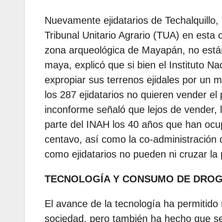
Nuevamente ejidatarios de Techalquillo, 
Tribunal Unitario Agrario (TUA) en esta c
zona arqueológica de Mayapán, no están
maya, explicó que si bien el Instituto Na
expropiar sus terrenos ejidales por un 
los 287 ejidatarios no quieren vender el
inconforme señaló que lejos de vender,
parte del INAH los 40 años que han ocup
centavo, así como la co-administración 
como ejidatarios no pueden ni cruzar la 
TECNOLOGÍA Y CONSUMO DE DRO
El avance de la tecnología ha permitido
sociedad, pero también ha hecho que 