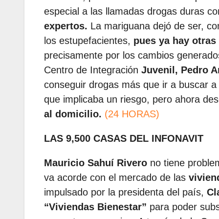
especial a las llamadas drogas duras co
expertos.
La mariguana dejó de ser, c
los estupefacientes,
pues ya hay otra
precisamente por los cambios generados
Centro de Integración
Juvenil, Pedro A
conseguir drogas más que ir a buscar 
que implicaba un riesgo, pero ahora des
al domicilio.
(24 HORAS)
LAS 9,500 CASAS DEL INFONAVIT
Mauricio Sahuí Rivero
no tiene proble
va acorde con el mercado de las
vivien
impulsado por la presidenta del país,
Cl
“Viviendas Bienestar”
para poder subsa