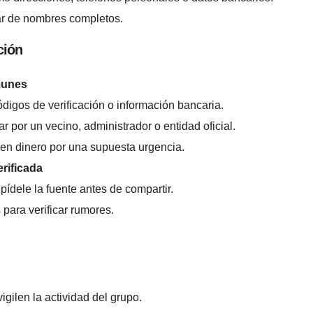
gar de nombres completos.
ción
munes
digos de verificación o información bancaria.
 por un vecino, administrador o entidad oficial.
en dinero por una supuesta urgencia.
erificada
pídele la fuente antes de compartir.
 para verificar rumores.
gilen la actividad del grupo.