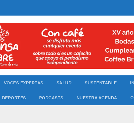
VOCES EXPERTAS
SALUD
SUSTENTABLE
I
DEPORTES
PODCASTS
NUESTRA AGENDA
C