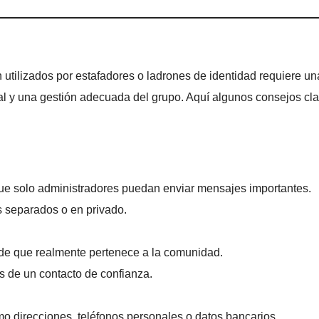
utilizados por estafadores o ladrones de identidad requiere un
al y una gestión adecuada del grupo. Aquí algunos consejos cla
que solo administradores puedan enviar mensajes importantes.
 separados o en privado.
 de que realmente pertenece a la comunidad.
s de un contacto de confianza.
o direcciones, teléfonos personales o datos bancarios.