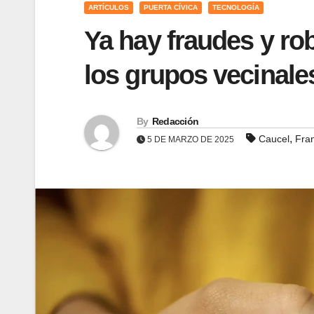
ARTÍCULOS
PUERTA CÍVICA
TECNOLOGÍA
Ya hay fraudes y ro
los grupos vecinale
By
Redacción
,
Caucel
Fra
5 DE MARZO DE 2025