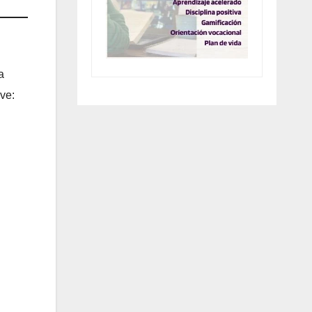
a
ve: