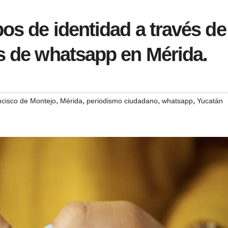
bos de identidad a través de
s de whatsapp en Mérida.
,
,
,
,
ncisco de Montejo
Mérida
periodismo ciudadano
whatsapp
Yucatán