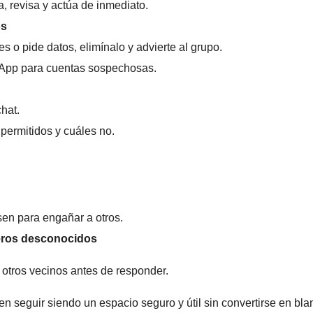
, revisa y actúa de inmediato.
os
 o pide datos, elimínalo y advierte al grupo.
sApp para cuentas sospechosas.
hat.
permitidos y cuáles no.
usen para engañar a otros.
eros desconocidos
 otros vecinos antes de responder.
n seguir siendo un espacio seguro y útil sin convertirse en bla