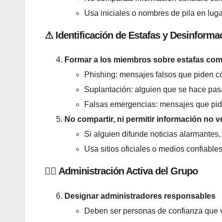
Usa iniciales o nombres de pila en lu
⚠
Identificación de Estafas y Desinforma
Formar a los miembros sobre estafas co
Phishing: mensajes falsos que piden có
Suplantación: alguien que se hace pasar
Falsas emergencias: mensajes que pid
No compartir, ni permitir información no v
Si alguien difunde noticias alarmantes, 
Usa sitios oficiales o medios confiables
👮‍♂️
Administración Activa del Grupo
Designar administradores responsables
Deben ser personas de confianza que vi