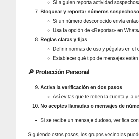
Si alguien reporta actividad sospechosa
Bloquear y reportar números sospechos
Si un número desconocido envía enlaces
Usa la opción de «Reportar» en What
Reglas claras y fijas
Definir normas de uso y pégalas en el c
Establecer qué tipo de mensajes están 
🔎
Protección Personal
Activa la verificación en dos pasos
Así evitas que te roben la cuenta y la 
No aceptes llamadas o mensajes de núm
Si se recibe un mensaje dudoso, verifica con
Siguiendo estos pasos, los grupos vecinales puede