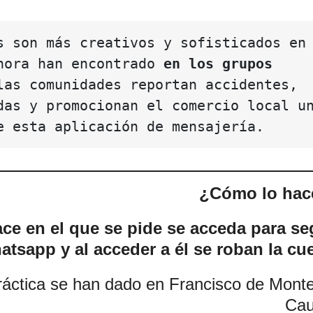
s son más creativos y sofisticados en 
hora han encontrado 
en los grupos 
las comunidades reportan accidentes, 
das y promocionan el comercio local un
e esta aplicación de mensajería.
¿Cómo lo hac
ce en el que se pide se acceda para se
tsapp y al acceder a él se roban la cu
práctica se han dado en Francisco de Monte
Cau