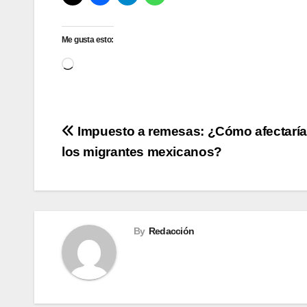
Me gusta esto:
Cargando...
Navegación
Impuesto a remesas: ¿Cómo afectaría
los migrantes mexicanos?
de
entradas
By
Redacción