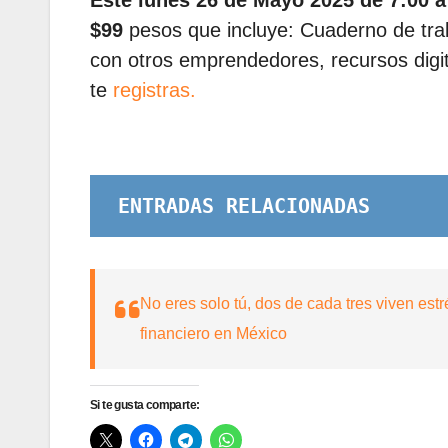
Este lunes 26 de Mayo 2025 de 7:00 
$99
pesos que incluye: Cuaderno de tr
con otros emprendedores, recursos digit
te
registras.
ENTRADAS RELACIONADAS
No eres solo tú, dos de cada tres viven estr
financiero en México
Si te gusta comparte: