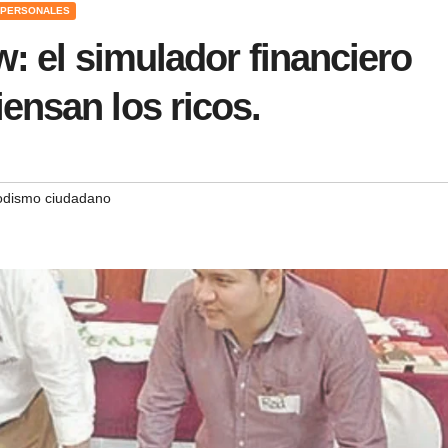
 PERSONALES
w: el simulador financiero
ensan los ricos.
odismo ciudadano