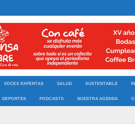
VOCES EXPERTAS
SALUD
SUSTENTABLE
I
DEPORTES
PODCASTS
NUESTRA AGENDA
C