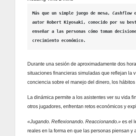
Más que un simple juego de mesa, 
Cashflow
 
autor Robert Kiyosaki, conocido por su bes
enseñar a las personas cómo toman decisione
crecimiento económico.
Durante una sesión de aproximadamente dos horas, 
situaciones financieras simuladas que reflejan la v
conciencia sobre el manejo del dinero, los hábitos
La dinámica permite a los asistentes ver su vida f
otros jugadores, enfrentan retos económicos y explor
«Jugando. Reflexionando. Reaccionando.»
es el 
reales en la forma en que las personas piensan y a