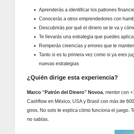
Aprenderás a identificar los patrones financi
Conocerás a otros emprendedores con hamb
Descubrirás por qué el dinero se te va y có
Te llevarás una estrategia que puedes aplic
Romperás creencias y errores que te manti
Tanto si es tu primera vez como si ya eres j
nuevas estrategias
¿Quién dirige esta experiencia?
Marco “Patrón del Dinero” Novoa
, mentor con +
Cashflow en México, USA y Brasil con más de 600
giros. No solo te explica cómo funciona el juego. 
no sabías.