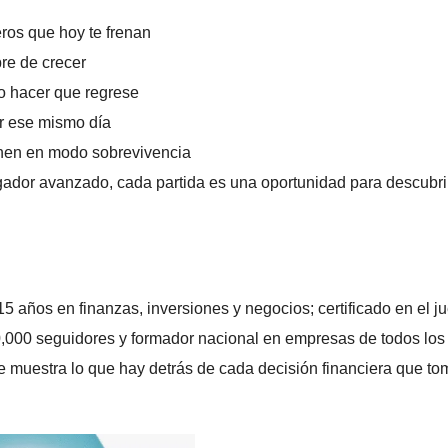
eros que hoy te frenan
re de crecer
mo hacer que regrese
ar ese mismo día
enen en modo sobrevivencia
ugador avanzado, cada partida es una oportunidad para descubri
15 años en finanzas, inversiones y negocios; certificado en el j
,000 seguidores y formador nacional en empresas de todos los
Te muestra lo que hay detrás de cada decisión financiera que to