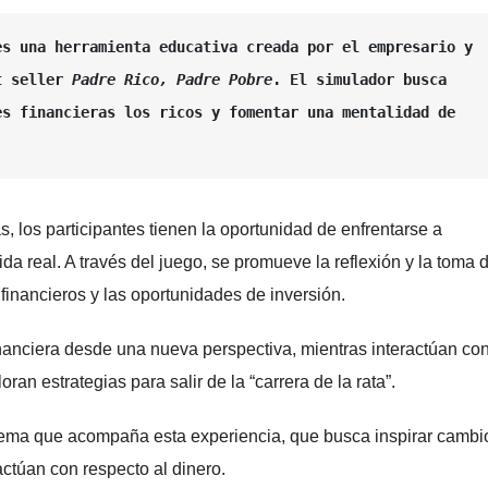
es una herramienta educativa creada por el empresario y 
t seller 
Padre Rico, Padre Pobre
. El simulador busca 
s financieras los ricos y fomentar una mentalidad de 
los participantes tienen la oportunidad de enfrentarse a
ida real. A través del juego, se promueve la reflexión y la toma 
 financieros y las oportunidades de inversión.
inanciera desde una nueva perspectiva, mientras interactúan co
an estrategias para salir de la “carrera de la rata”.
lema que acompaña esta experiencia, que busca inspirar cambi
ctúan con respecto al dinero.