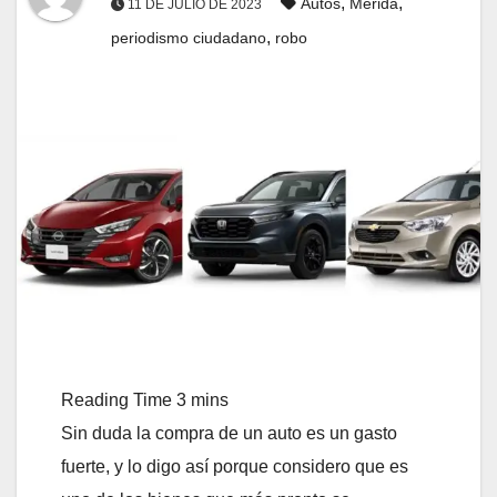
,
,
Autos
Mérida
11 DE JULIO DE 2023
,
periodismo ciudadano
robo
Sin duda la compra de un auto es un gasto
fuerte, y lo digo así porque considero que es