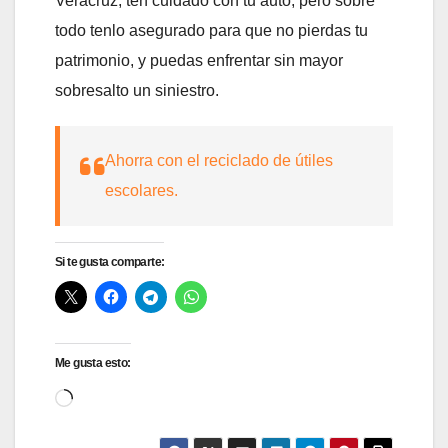
Veracruz, ten cuidado con tu auto, pero sobre
todo tenlo asegurado para que no pierdas tu
patrimonio, y puedas enfrentar sin mayor
sobresalto un siniestro.
Ahorra con el reciclado de útiles
escolares.
Si te gusta comparte:
Me gusta esto:
Cargando...