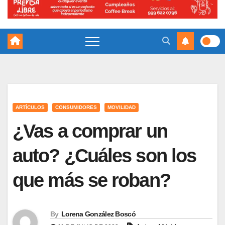
ARTÍCULOS
CONSUMIDORES
MOVILIDAD
¿Vas a comprar un
auto? ¿Cuáles son los
que más se roban?
By
Lorena González Boscó