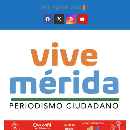
Skip
Dom. Ago 9th, 2026
to
content