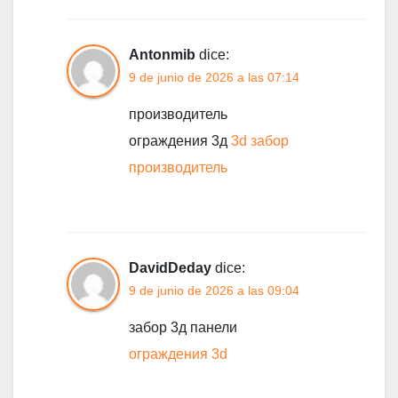
Antonmib
dice:
9 de junio de 2026 a las 07:14
производитель
ограждения 3д
3d забор
производитель
DavidDeday
dice:
9 de junio de 2026 a las 09:04
забор 3д панели
ограждения 3d