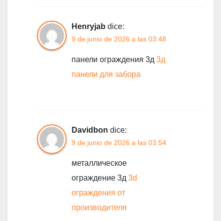
Henryjab
dice:
9 de junio de 2026 a las 03:48
панели ограждения 3д
3д
панели для забора
Davidbon
dice:
9 de junio de 2026 a las 03:54
металлическое
ограждение 3д
3d
ограждения от
производителя