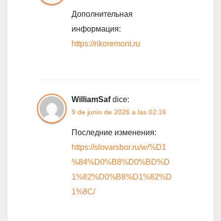
Дополнительная
информация:
https://rikoremont.ru
WilliamSaf
dice:
9 de junio de 2026 a las 02:16
Последние изменения:
https://slovarsbor.ru/w/%D1
%84%D0%B8%D0%BD%D
1%82%D0%B8%D1%82%D
1%8C/