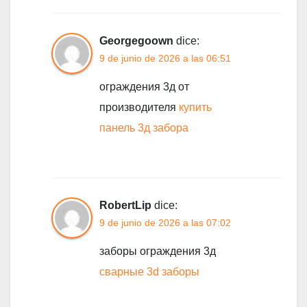
Georgegoown
dice:
9 de junio de 2026 a las 06:51
ограждения 3д от
производителя
купить
панель 3д забора
RobertLip
dice:
9 de junio de 2026 a las 07:02
заборы ограждения 3д
сварные 3d заборы