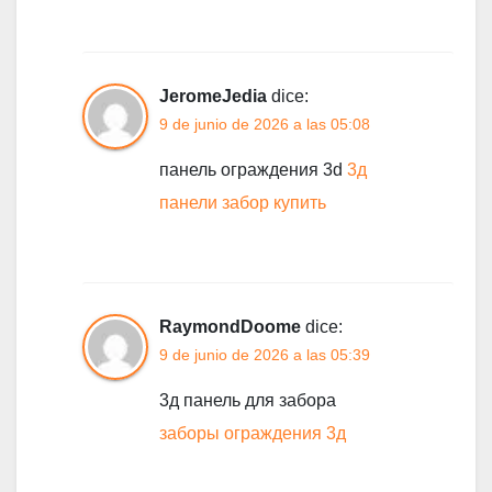
JeromeJedia
dice:
9 de junio de 2026 a las 05:08
панель ограждения 3d
3д
панели забор купить
RaymondDoome
dice:
9 de junio de 2026 a las 05:39
3д панель для забора
заборы ограждения 3д