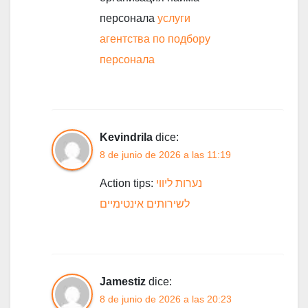
персонала
услуги
агентства по подбору
персонала
Kevindrila
dice:
8 de junio de 2026 a las 11:19
Action tips:
נערות ליווי
לשירותים אינטימיים
Jamestiz
dice:
8 de junio de 2026 a las 20:23