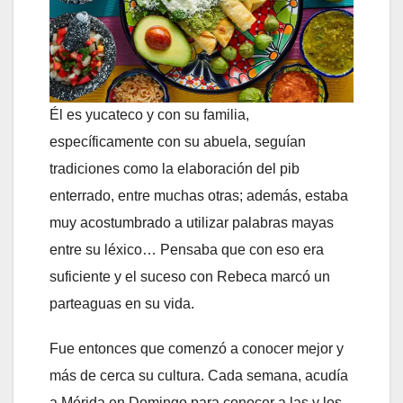
Él es yucateco y con su familia,
específicamente con su abuela, seguían
tradiciones como la elaboración del pib
enterrado, entre muchas otras; además, estaba
muy acostumbrado a utilizar palabras mayas
entre su léxico… Pensaba que con eso era
suficiente y el suceso con Rebeca marcó un
parteaguas en su vida.
Fue entonces que comenzó a conocer mejor y
más de cerca su cultura. Cada semana, acudía
a Mérida en Domingo para conocer a las y los