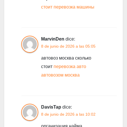
стоит перевозка машины
MarvinDen
dice:
8 de junio de 2026 a las 05:05
автовоз москва сколько
стоит
перевозка авто
автовозом москва
DavisTap
dice:
8 de junio de 2026 a las 10:02
организация найма