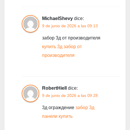
MichaelShevy
dice:
9 de junio de 2026 a las 09:13
забор 3д от производителя
купить 3д забор от
производителя
RobertHiell
dice:
9 de junio de 2026 a las 09:28
3д ограждение
забор 3д
панели купить