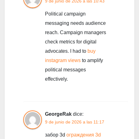
9 de junio de 2026 a las 10:43
Political campaign
messaging needs audience
reach. Campaign managers
check metrics for digital
advocates. I had to
buy
instagram views
to amplify
political messages
effectively.
GeorgeRak
dice:
9 de junio de 2026 a las 11:17
забор 3d
ограждения 3d