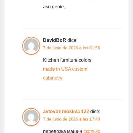
asu gente.
DavidBoR
dice:
7 de junio de 2026 a las 01:58
Kitchen furniture colors
made in USA custom
cabinetry
avtovoz moskva 122
dice:
7 de junio de 2026 a las 17:49
перевозка машин
сколько