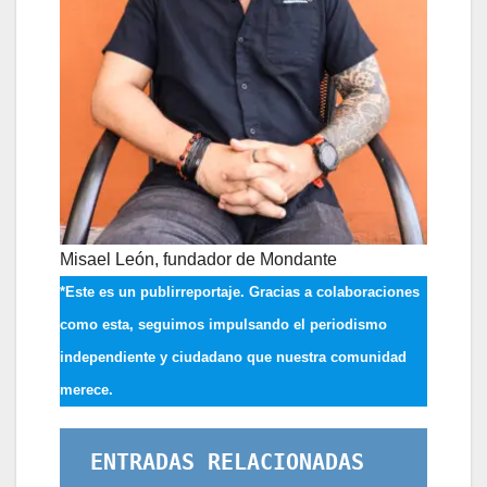
Misael León, fundador de Mondante
*Este es un publirreportaje. Gracias a colaboraciones
como esta, seguimos impulsando el periodismo
independiente y ciudadano que nuestra comunidad
merece.
ENTRADAS RELACIONADAS