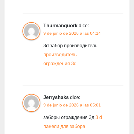
Thurmanquork
dice:
9 de junio de 2026 a las 04:14
3d забор производитель
производитель
ограждения 3d
Jerryshaks
dice:
9 de junio de 2026 a las 05:01
заборы ограждения 3д
3 d
панели для забора