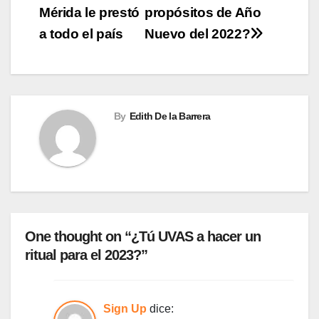
Mérida le prestó
propósitos de Año
de
a todo el país
Nuevo del 2022?
entradas
By
Edith De la Barrera
One thought on “¿Tú UVAS a hacer un
ritual para el 2023?”
Sign Up
dice: