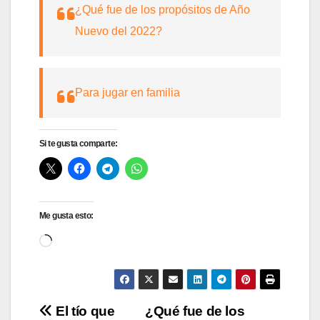
¿Qué fue de los propósitos de Año
Nuevo del 2022?
Para jugar en familia
Si te gusta comparte:
Me gusta esto:
Cargando...
Navegación
El tío que
¿Qué fue de los