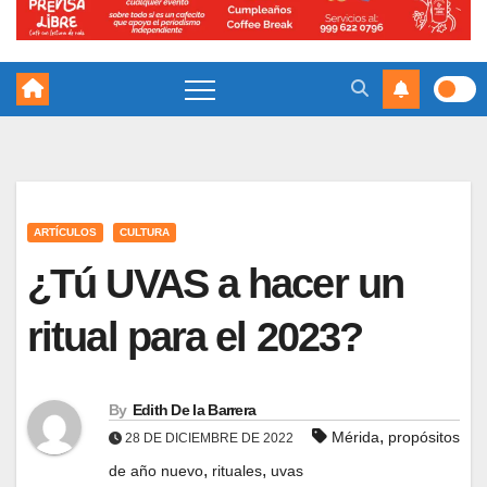
ARTÍCULOS
CULTURA
¿Tú UVAS a hacer un
ritual para el 2023?
By
Edith De la Barrera
,
Mérida
propósitos
28 DE DICIEMBRE DE 2022
,
,
de año nuevo
rituales
uvas