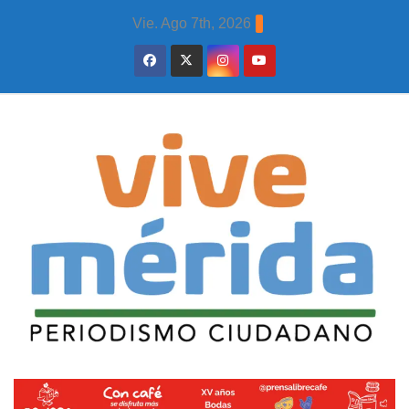
Skip
Vie. Ago 7th, 2026
to
content