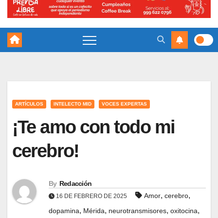
ARTÍCULOS
INTELECTO MID
VOCES EXPERTAS
¡Te amo con todo mi
cerebro!
By
Redacción
,
,
Amor
cerebro
16 DE FEBRERO DE 2025
,
,
,
,
dopamina
Mérida
neurotransmisores
oxitocina