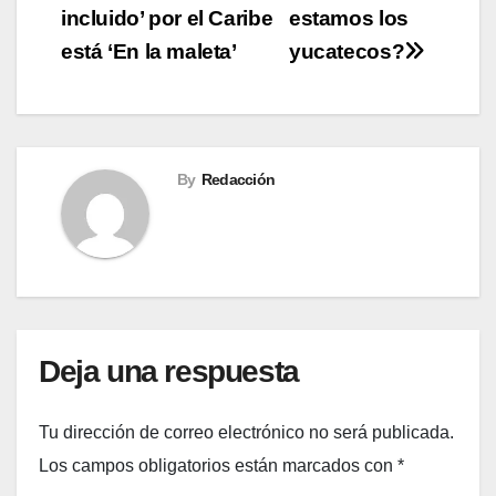
de
incluido’ por el Caribe
estamos los
entradas
está ‘En la maleta’
yucatecos?
By
Redacción
Deja una respuesta
Tu dirección de correo electrónico no será publicada.
Los campos obligatorios están marcados con
*