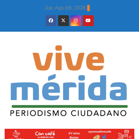
Skip
Jue. Ago 6th, 2026
to
content