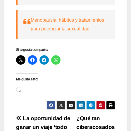
Menopausia: hábitos y tratamientos
para potenciar la sexualidad
Si te gusta comparte:
Me gusta esto:
Cargando...
Navegación
La oportunidad de
¿Qué tan
ganar un viaje ‘todo
ciberacosados