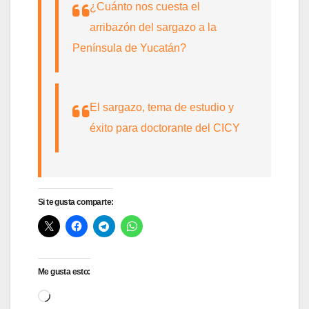
¿Cuánto nos cuesta el
arribazón del sargazo a la
Península de Yucatán?
El sargazo, tema de estudio y
éxito para doctorante del CICY
Si te gusta comparte:
Me gusta esto:
Cargando...