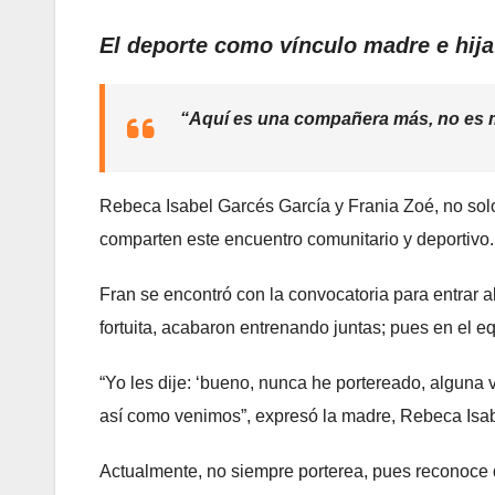
El deporte como vínculo madre e hija
“Aquí es una compañera más, no es m
Rebeca Isabel Garcés García y Frania Zoé, no sol
comparten este encuentro comunitario y deportivo.
Fran se encontró con la convocatoria para entrar 
fortuita, acabaron entrenando juntas; pues en el eq
“Yo les dije: ‘bueno, nunca he portereado, alguna v
así como venimos”, expresó la madre, Rebeca Isab
Actualmente, no siempre porterea, pues reconoce q