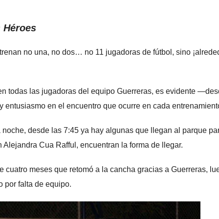
s Héroes
renan no una, no dos… no 11 jugadoras de fútbol, sino ¡alrede
 en todas las jugadoras del equipo Guerreras, es evidente —des
s y entusiasmo en el encuentro que ocurre en cada entrenamient
 noche, desde las 7:45 ya hay algunas que llegan al parque pa
Alejandra Cua Rafful, encuentran la forma de llegar.
ce cuatro meses que retomó a la cancha gracias a Guerreras, lu
por falta de equipo.