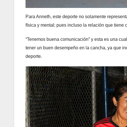
Para Anneth, este deporte no solamente representa
física y mental; pues incluso la relación que tien
“Tenemos buena comunicación” y esta es una cuali
tener un buen desempeño en la cancha, ya que inc
deporte.