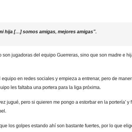
i hija […] somos amigas, mejores amigas”.
o son jugadoras del equipo Guerreras, sino que son madre e hi
al equipo en redes sociales y empieza a entrenar, pero de mane
uipo les faltaba una portera para la liga próxima.
ez jugué, pero si quieren me pongo a estorbar en la portería’ y 
el.
ue los golpes estando ahí son bastante fuertes, por lo que elig