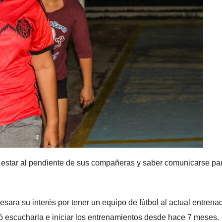
es estar al pendiente de sus compañeras y saber comunicarse pa
esara su interés por tener un equipo de fútbol al actual entrena
ó escucharla e iniciar los entrenamientos desde hace 7 meses.