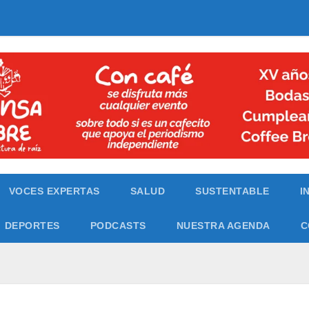
VOCES EXPERTAS
SALUD
SUSTENTABLE
I
DEPORTES
PODCASTS
NUESTRA AGENDA
C