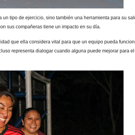
 un tipo de ejercicio, sino también una herramienta para su sa
e con sus compañeras tiene un impacto en su día.
dad que ella considera vital para que un equipo pueda funcion
luso representa dialogar cuando alguna puede mejorar para el