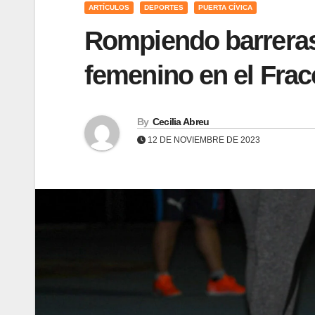
ARTÍCULOS
DEPORTES
PUERTA CÍVICA
Rompiendo barreras:
femenino en el Fra
By
Cecilia Abreu
12 DE NOVIEMBRE DE 2023