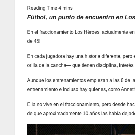
Fútbol, un punto de encuentro en Lo
En el fraccionamiento Los Héroes, actualmente ent
de 45!
En cada jugadora hay una historia diferente, pero
orilla de la cancha— que tienen disciplina, interé
Aunque los entrenamientos empiezan a las 8 de la
entrenamiento e incluso hay quienes, como Anneth 
Ella no vive en el fraccionamiento, pero desde ha
de que aproximadamente 10 años las había dejado 