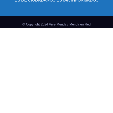
ES DE CIUDADANOS ESTAR INFORMADOS
© Copyright 2024 Vive Merida / Mérida en Red