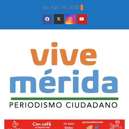
Skip
Vie. Ago 7th, 2026
to
content