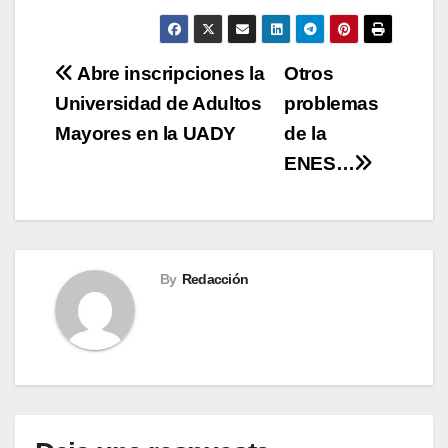
Navegación
Abre inscripciones la
Otros
Universidad de Adultos
problemas
de
Mayores en la UADY
de la
entradas
ENES…
By
Redacción