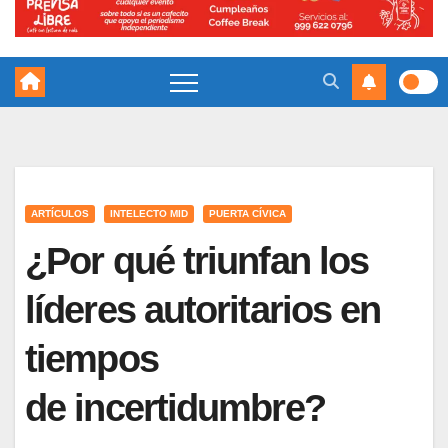
ARTÍCULOS
INTELECTO MID
PUERTA CÍVICA
¿Por qué triunfan los
líderes autoritarios en
tiempos
de incertidumbre?