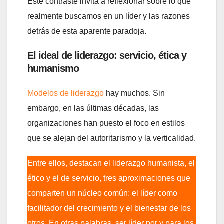
Este contraste invita a reflexionar sobre lo que
realmente buscamos en un líder y las razones
detrás de esta aparente paradoja.
El ideal de liderazgo: servicio, ética y
humanismo
Modelos de liderazgo
hay muchos. Sin
embargo, en las últimas décadas, las
organizaciones han puesto el foco en estilos
que se alejan del autoritarismo y la verticalidad.
Entre ellos, destacan el liderazgo humanista, el
ético y el de servicio, tres aproximaciones que
comparten un núcleo común: el líder como
facilitador del crecimiento y el bienestar de los
otros. En otras palabras, ser líder por y para los