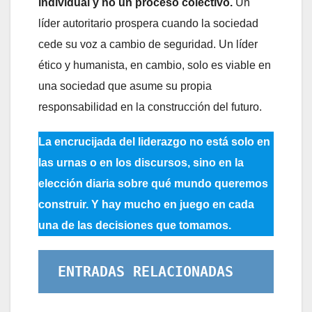
individual y no un proceso colectivo.
Un
líder autoritario prospera cuando la sociedad
cede su voz a cambio de seguridad. Un líder
ético y humanista, en cambio, solo es viable en
una sociedad que asume su propia
responsabilidad en la construcción del futuro.
La encrucijada del liderazgo no está solo en
las urnas o en los discursos, sino en la
elección diaria sobre qué mundo queremos
construir. Y hay mucho en juego en cada
una de las decisiones que tomamos.
ENTRADAS RELACIONADAS