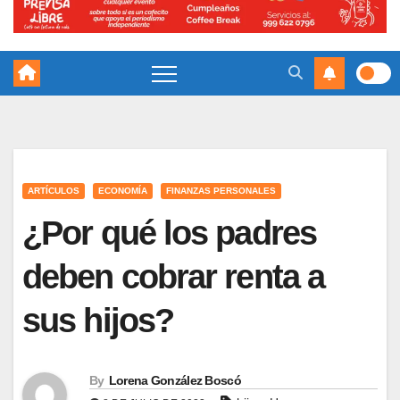
ARTÍCULOS
ECONOMÍA
FINANZAS PERSONALES
¿Por qué los padres
deben cobrar renta a
sus hijos?
By
Lorena González Boscó