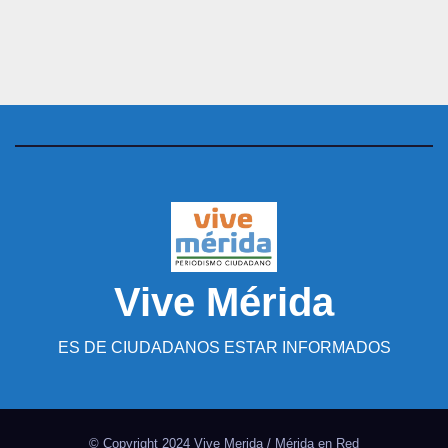
Vive Mérida
ES DE CIUDADANOS ESTAR INFORMADOS
© Copyright 2024 Vive Merida / Mérida en Red