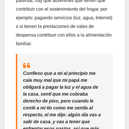
parental, hay que advertirles que tienen que
contribuir con el sostenimiento del hogar, por
ejemplo: pagando servicios (luz, agua, Internet)
o si tienen la prestaciones de vales de
despensa contribuir con ellos a la alimentación
familiar.
Confieso que a mi al principio me
caía muy mal que mi papá me
obligará a pagar la luz y el agua de
la casa, sentí que me cobraba
derecho de piso, pero cuando le
conté a mi tío como me sentía al
respecto, el me dijo: algún día vas a
salir de casa, y vas a tener que
enfrentar esos gastos, así que más