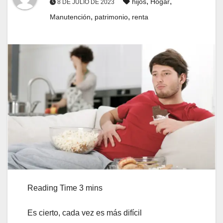
,
,
hijos
Hogar
8 DE JULIO DE 2023
,
,
Manutención
patrimonio
renta
Es cierto, cada vez es más difícil