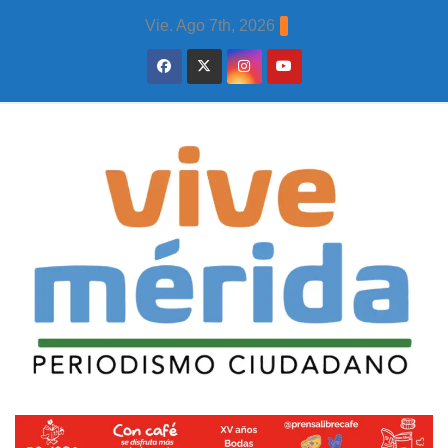
Skip
Vie. Ago 7th, 2026
to
content