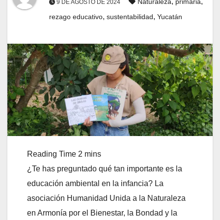
,
,
Naturaleza
primaria
9 DE AGOSTO DE 2024
,
,
rezago educativo
sustentabilidad
Yucatán
¿Te has preguntado qué tan importante es la
educación ambiental en la infancia? La
asociación Humanidad Unida a la Naturaleza
en Armonía por el Bienestar, la Bondad y la