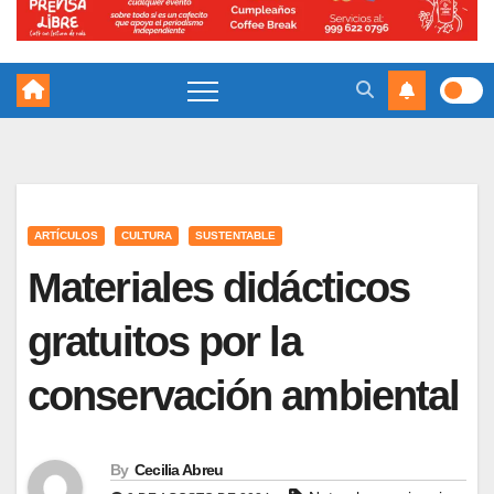
ARTÍCULOS
CULTURA
SUSTENTABLE
Materiales didácticos
gratuitos por la
conservación ambiental
By
Cecilia Abreu