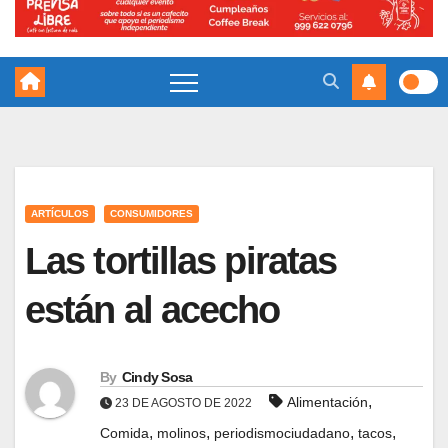
ARTÍCULOS
CONSUMIDORES
Las tortillas piratas
están al acecho
By
Cindy Sosa
,
Alimentación
23 DE AGOSTO DE 2022
,
,
,
,
Comida
molinos
periodismociudadano
tacos