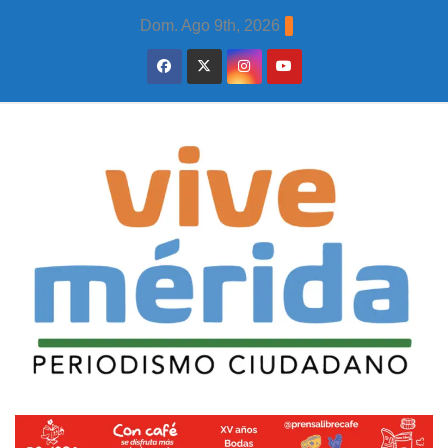
Skip
Dom. Ago 9th, 2026
to
content