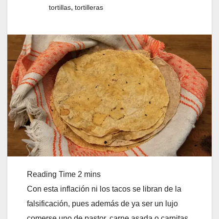
,
tortillas
tortilleras
Con esta inflación ni los tacos se libran de la
falsificación, pues además de ya ser un lujo
comerse uno de pastor, carne asada o carnitas