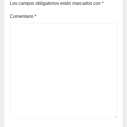
Los campos obligatorios están marcados con
*
Comentario
*