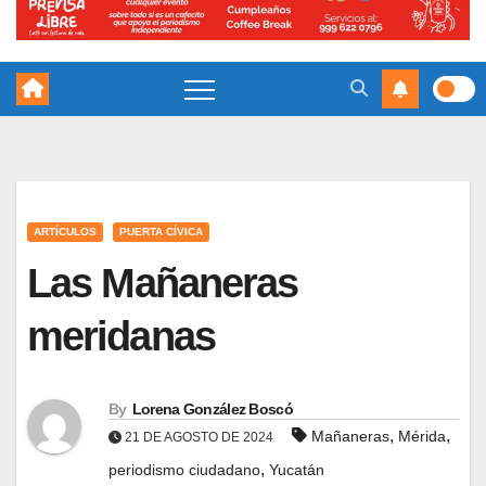
ARTÍCULOS
PUERTA CÍVICA
Las Mañaneras
meridanas
By
Lorena González Boscó
,
,
Mañaneras
Mérida
21 DE AGOSTO DE 2024
,
periodismo ciudadano
Yucatán