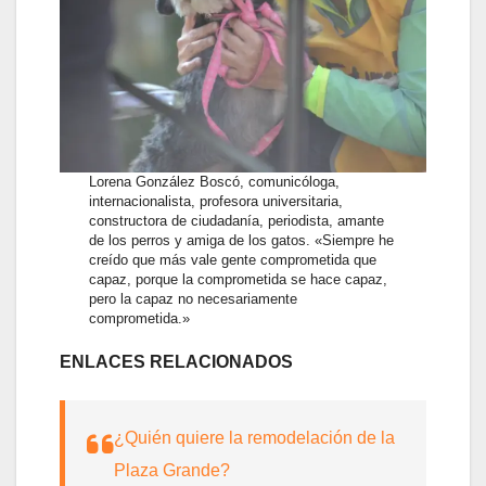
Lorena González Boscó, comunicóloga,
internacionalista, profesora universitaria,
constructora de ciudadanía, periodista, amante
de los perros y amiga de los gatos. «Siempre he
creído que más vale gente comprometida que
capaz, porque la comprometida se hace capaz,
pero la capaz no necesariamente
comprometida.»
ENLACES RELACIONADOS
¿Quién quiere la remodelación de la
Plaza Grande?