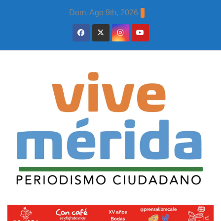
Skip
Dom. Ago 9th, 2026
to
content