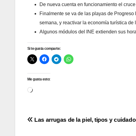
De nueva cuenta en funcionamiento el cruce de
Finalmente se va de las playas de Progreso la
semana, y reactivar la economía turística de 
Algunos módulos del INE extienden sus horari
Si te gusta comparte:
Me gusta esto:
Cargando...
Navegación
Las arrugas de la piel, tipos y cuidad
de