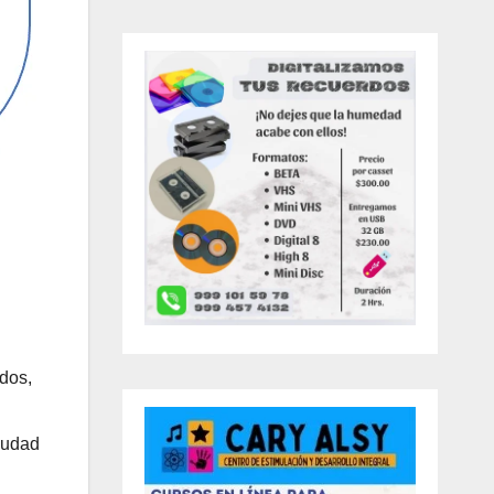
ados,
ciudad