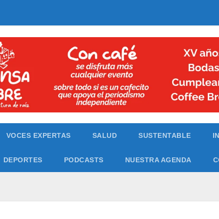
VOCES EXPERTAS
SALUD
SUSTENTABLE
I
DEPORTES
PODCASTS
NUESTRA AGENDA
C