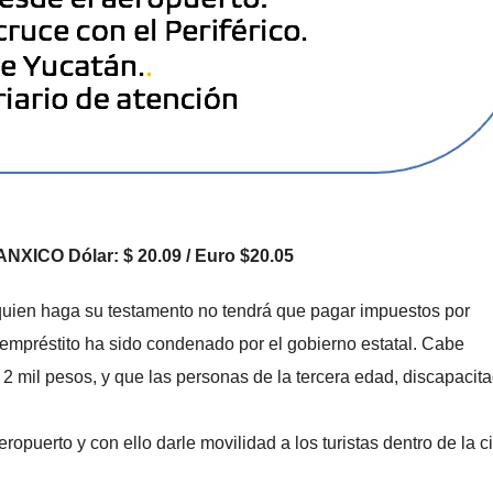
NXICO Dólar: $ 20.09 / Euro $20.05
quien haga su testamento no tendrá que pagar impuestos por
o empréstito ha sido condenado por el gobierno estatal. Cabe
 mil pesos, y que las personas de la tercera edad, discapacit
opuerto y con ello darle movilidad a los turistas dentro de la 