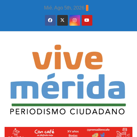
Skip
Mié. Ago 5th, 2026
to
content