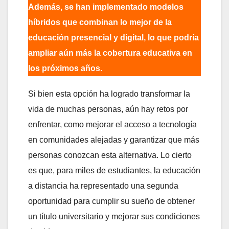
Además, se han implementado modelos
híbridos que combinan lo mejor de la
educación presencial y digital, lo que podría
ampliar aún más la cobertura educativa en
los próximos años.
Si bien esta opción ha logrado transformar la
vida de muchas personas, aún hay retos por
enfrentar, como mejorar el acceso a tecnología
en comunidades alejadas y garantizar que más
personas conozcan esta alternativa. Lo cierto
es que, para miles de estudiantes, la educación
a distancia ha representado una segunda
oportunidad para cumplir su sueño de obtener
un título universitario y mejorar sus condiciones