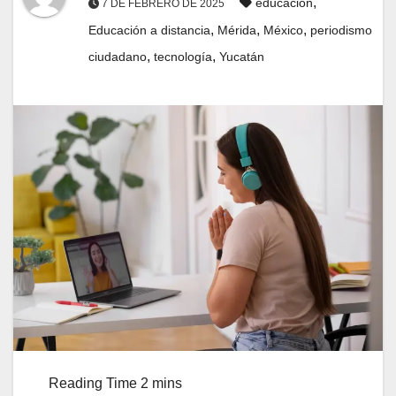
,
educación
7 DE FEBRERO DE 2025
,
,
,
Educación a distancia
Mérida
México
periodismo
,
,
ciudadano
tecnología
Yucatán