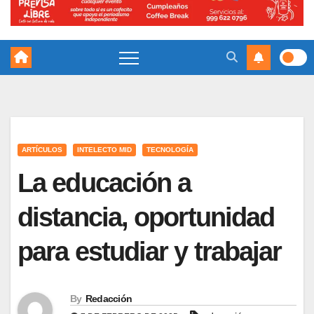
ARTÍCULOS
INTELECTO MID
TECNOLOGÍA
La educación a
distancia, oportunidad
para estudiar y trabajar
By
Redacción