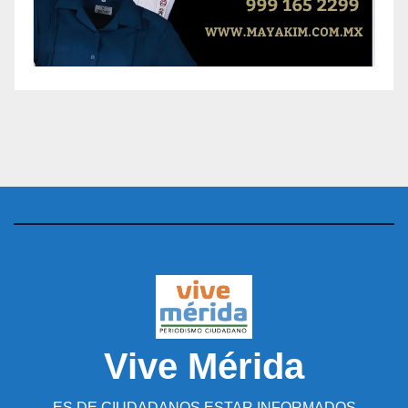
Vive Mérida
ES DE CIUDADANOS ESTAR INFORMADOS