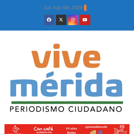
Skip
Jue. Ago 6th, 2026
to
content