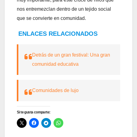
nos entremezclan dentro de un tejido social
que se convierte en comunidad.
ENLACES RELACIONADOS
Detrás de un gran festival: Una gran
comunidad educativa
Comunidades de lujo
Si te gusta comparte: