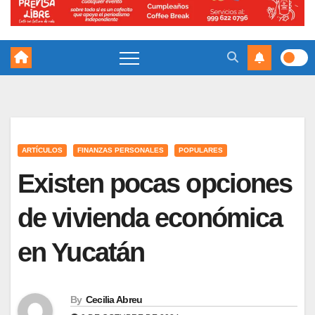
ARTÍCULOS
FINANZAS PERSONALES
POPULARES
Existen pocas opciones
de vivienda económica
en Yucatán
By
Cecilia Abreu