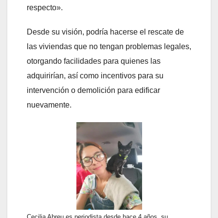
respecto».
Desde su visión, podría hacerse el rescate de
las viviendas que no tengan problemas legales,
otorgando facilidades para quienes las
adquirirían, así como incentivos para su
intervención o demolición para edificar
nuevamente.
Cecilia Abreu es periodista desde hace 4 años, su