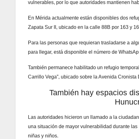
vulnerables, por lo que autoridades mantienen hab
En Mérida actualmente están disponibles dos refu
Zapata Sur II, ubicado en la calle 88B por 163 y 16
Para las personas que requieran trasladarse a al
para llegar, está disponible el número de WhatsA
También permanece habilitado un refugio temporal 
Carrillo Vega”, ubicado sobre la Avenida Cronista 
También hay espacios dis
Hunucm
Las autoridades hicieron un llamado a la ciudada
una situación de mayor vulnerabilidad durante la
niñas y niños.