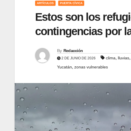
ARTÍCULOS
PUERTA CÍVICA
Estos son los refug
contingencias por la
By
Redacción
,
clima
lluvias
2 DE JUNIO DE 2026
,
Yucatán
zonas vulnerables