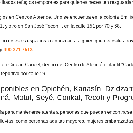
ilitados refugios temporales para quienes necesiten resguardar
gios en Centros Aprende. Uno se encuentra en la colonia Emili
1, y otro en San José Tecoh II, en la calle 151 por 70 y 68.
guno de estos espacios, o conozcan a alguien que necesite apo
pp
990 371 7513
.
en Ciudad Caucel, dentro del Centro de Atención Infantil “Carl
Deportivo por calle 59.
ponibles en Opichén, Kanasín, Dzidzan
á, Motul, Seyé, Conkal, Tecoh y Progr
nía para mantenerse atenta a personas que puedan encontrarse
s lluvias, como personas adultas mayores, mujeres embarazadas