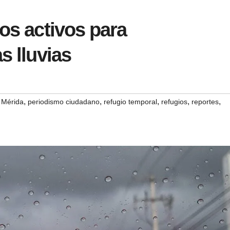
ios activos para
s lluvias
,
,
,
,
,
,
Mérida
periodismo ciudadano
refugio temporal
refugios
reportes