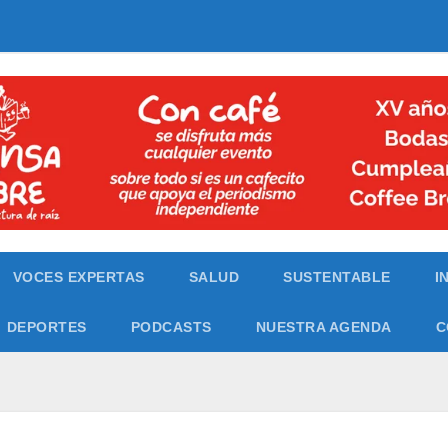
VOCES EXPERTAS
SALUD
SUSTENTABLE
I
DEPORTES
PODCASTS
NUESTRA AGENDA
C