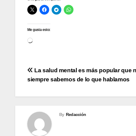
Me gusta esto:
Cargando...
Navegación
La salud mental es más popular que 
siempre sabemos de lo que hablamos
de
entradas
By
Redacción