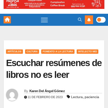
ARTÍCULOS
CULTURA
FOMENTO A LA LECTURA
INTELECTO MID
Escuchar resúmenes de
libros no es leer
By
Karen Del Ángel Gómez
,
Lectura
paciencia
11 DE FEBRERO DE 2023