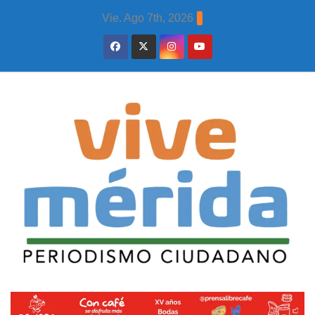
Skip
Vie. Ago 7th, 2026
to
content