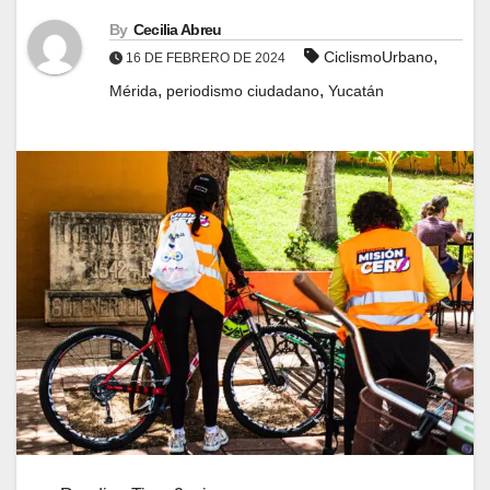
By
Cecilia Abreu
,
CiclismoUrbano
16 DE FEBRERO DE 2024
,
,
Mérida
periodismo ciudadano
Yucatán