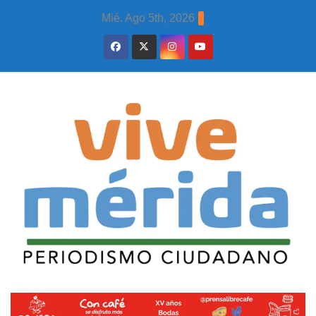
Skip
Mié. Ago 5th, 2026
to
content