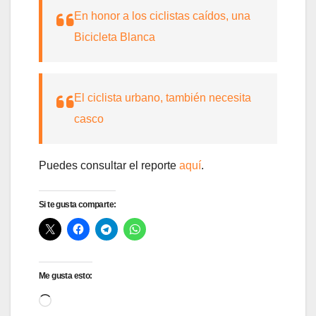
En honor a los ciclistas caídos, una
Bicicleta Blanca
El ciclista urbano, también necesita
casco
Puedes consultar el reporte
aquí
.
Si te gusta comparte:
Me gusta esto:
Cargando...