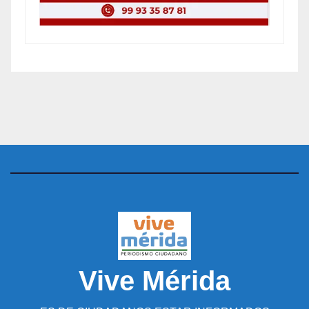
Vive Mérida