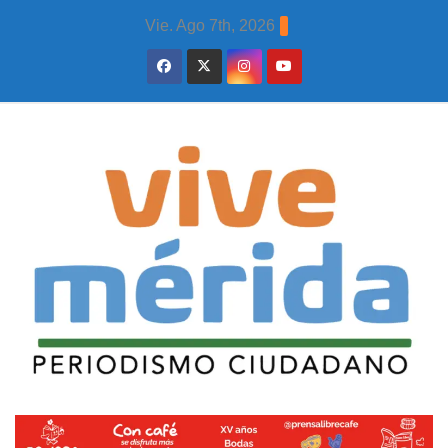
Skip
Vie. Ago 7th, 2026
to
content