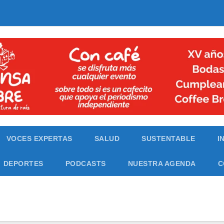
VOCES EXPERTAS
SALUD
SUSTENTABLE
I
DEPORTES
PODCASTS
NUESTRA AGENDA
C